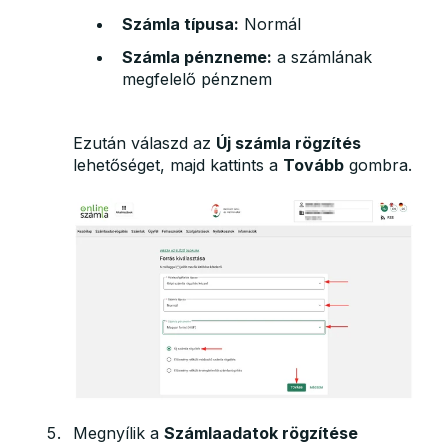
Számla típusa:
Normál
Számla pénzneme:
a számlának
megfelelő pénznem
Ezután válaszd az
Új számla rögzítés
lehetőséget, majd kattints a
Tovább
gombra.
Megnyílik a
Számlaadatok rögzítése