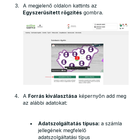
A megjelenő oldalon kattints az
Egyszerűsített rögzítés
gombra.
A
Forrás kiválasztása
képernyőn add meg
az alábbi adatokat:
Adatszolgáltatás típusa:
a számla
jellegének megfelelő
adatszolgáltatási típus