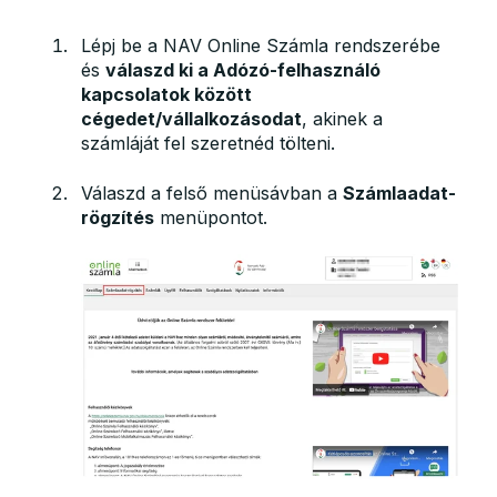
Lépj be a NAV Online Számla rendszerébe
és
válaszd ki a Adózó-felhasználó
kapcsolatok között
cégedet/vállalkozásodat
, akinek a
számláját fel szeretnéd tölteni.
Válaszd a felső menüsávban a
Számlaadat-
rögzítés
menüpontot.