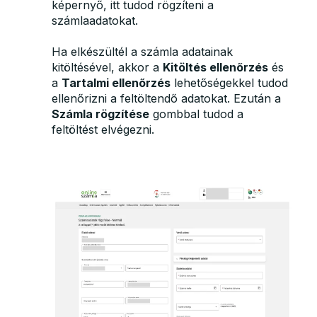
képernyő, itt tudod rögzíteni a
számlaadatokat.
Ha elkészültél a számla adatainak
kitöltésével, akkor a
Kitöltés ellenőrzés
és
a
Tartalmi ellenőrzés
lehetőségekkel tudod
ellenőrizni a feltöltendő adatokat. Ezután a
Számla rögzítése
gombbal tudod a
feltöltést elvégezni.