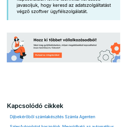
javasoljuk, hogy keresd az adatszolgáltatást
végző szoftver ügyfélszolgálatát.
Kapcsolódó cikkek
Díjbekérőből számlakészítés Számla Agenten
SalesAutopilotot használok. Megoldható az automatikus