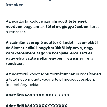
írásakor
Az adattörlő kódot a számla adott
tételének
nevében
vagy annak
tétel megjegyzésében
keresi
a rendszer.
A számlán szereplő adattörlő kódot – számokból
és ékezet nélküli nagybetűkből képezve, négy
karakterenként tagolva kötőjellel elválasztva
vagy elválasztó nélkül egyben írva ismeri fel a
rendszer.
Az adattörlő kódot több formátumban is rögzítheted
a tétel neve mögött vagy a tétel megjegyzésében.
Íme néhány példa:
Adattörlő kód XXXX-XXXX-XXXX
Adattörlő kód XXXXXXXXXXXX