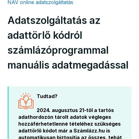
NAV online adatszolgáltatás
Adatszolgáltatás az
adattörlő kódról
számlázóprogrammal
manuális adatmegadással
Tudtad?
2024. augusztus 21-től a tartós
adathordozón tárolt adatok végleges
hozzáférhetetlenné tételéhez szükséges
adattörlő kódot már a Számlázz.hu is
automatikusan biztosítja az összes, tehát