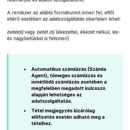
A rendszer az alábbi formátumot ismeri fel, ettől
eltérő esetében az adatszolgáltatás sikertelen lehet:
betétdíj
vagy
betét díj
(ékezettel, ékezet nélkül, kis-
és nagybetűkkel is felismeri)
Automatikus számlázás (Számla
Agent), tömeges számlázás és
ismétlődő számlázás esetében a
megfelelően megadott kulcsszó
alapján lehetséges az
adatszolgáltatás.
Tétel megjegyzés kizárólag
előfizetés esetén adható meg a
tételhez.