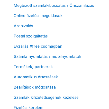
Megbízott számlakibocsátás / Önszámlázás
Online fizetési megoldások
Archiválás
Postai szolgáltatás
Évzárás #free csomagban
Számla nyomtatás / mobilnyomtatók
Termékek, partnerek
Automatikus értesítések
Beállítások módosítása
Számlák kifizetettségének kezelése
Fizetési kérelem