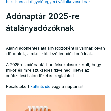
Keret- és adófigyelő egyéni vállalkozásoknak
Adónaptár 2025-re
átalányadózóknak
Alanyi adómentes átalányadózóként is vannak olyan
időpontok, amikor kötelező teendőid adódnak.
A 2025-ös adónaptárban felsorolásra került, hogy
mikor és mire szükséges figyelned, illetve az
adófizetési határidőket is megtalálod.
Részletekért
kattints ide
vagy a naptárra!