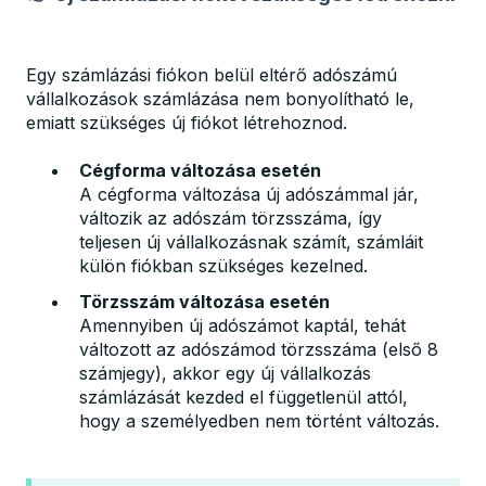
Egy számlázási fiókon belül eltérő adószámú
vállalkozások számlázása nem bonyolítható le,
emiatt szükséges új fiókot létrehoznod.
Cégforma változása esetén
A cégforma változása új adószámmal jár,
változik az adószám törzsszáma, így
teljesen új vállalkozásnak számít, számláit
külön fiókban szükséges kezelned.
Törzsszám változása esetén
Amennyiben új adószámot kaptál, tehát
változott az adószámod törzsszáma (első 8
számjegy), akkor egy új vállalkozás
számlázását kezded el függetlenül attól,
hogy a személyedben nem történt változás.