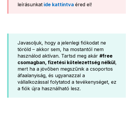
leírásunkat
ide kattintva
éred el!
Javasoljuk, hogy a jelenlegi fiókodat ne
töröld – akkor sem, ha mostantól nem
használod aktívan. Tartsd meg akár
#free
csomagban, fizetési kötelezettség nélkül
,
mert ha a jövőben megszűnik a csoportos
áfaalanyiság, és ugyanazzal a
vállalkozással folytatod a tevékenységet, ez
a fiók újra használható lesz.