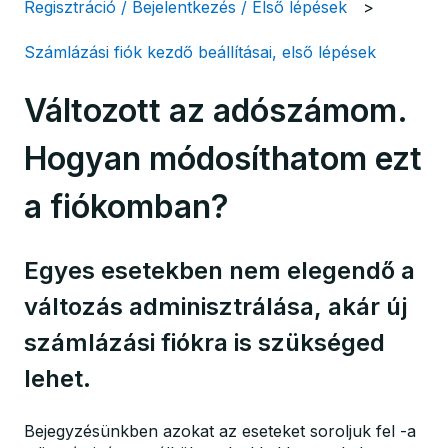
Regisztráció / Bejelentkezés / Első lépések
Számlázási fiók kezdő beállításai, első lépések
Változott az adószámom.
Hogyan módosíthatom ezt
a fiókomban?
Egyes esetekben nem elegendő a
változás adminisztrálása, akár új
számlázási fiókra is szükséged
lehet.
Bejegyzésünkben azokat az eseteket soroljuk fel -a