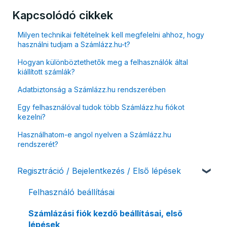
Kapcsolódó cikkek
Milyen technikai feltételnek kell megfelelni ahhoz, hogy
használni tudjam a Számlázz.hu-t?
Hogyan különböztethetők meg a felhasználók által
kiállított számlák?
Adatbiztonság a Számlázz.hu rendszerében
Egy felhasználóval tudok több Számlázz.hu fiókot
kezelni?
Használhatom-e angol nyelven a Számlázz.hu
rendszerét?
Regisztráció / Bejelentkezés / Első lépések
Felhasználó beállításai
Számlázási fiók kezdő beállításai, első
lépések