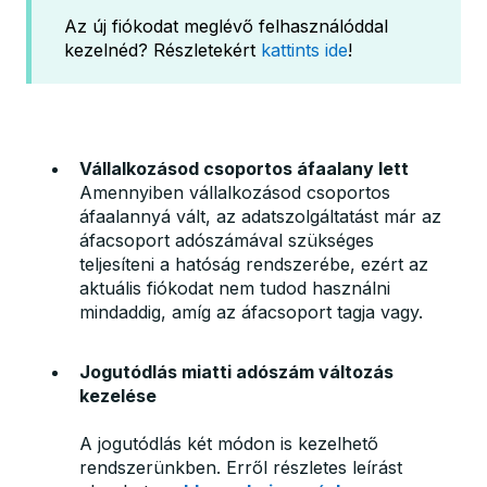
Az új fiókodat meglévő felhasználóddal
kezelnéd? Részletekért
kattints ide
!
Vállalkozásod csoportos áfaalany lett
Amennyiben vállalkozásod csoportos
áfaalannyá vált, az adatszolgáltatást már az
áfacsoport adószámával szükséges
teljesíteni a hatóság rendszerébe, ezért az
aktuális fiókodat nem tudod használni
mindaddig, amíg az áfacsoport tagja vagy.
Jogutódlás miatti adószám változás
kezelése
A jogutódlás két módon is kezelhető
rendszerünkben. Erről részletes leírást