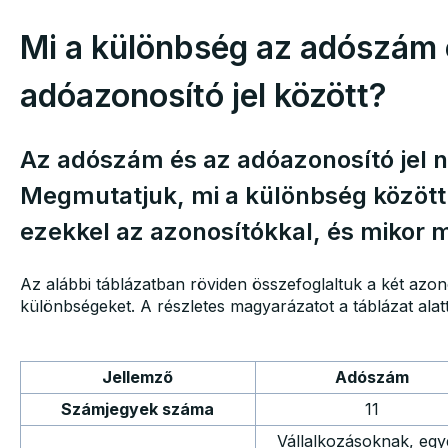
Mi a különbség az adószám 
adóazonosító jel között?
Az adószám és az adóazonosító jel
Megmutatjuk, mi a különbség között
ezekkel az azonosítókkal, és mikor 
Az alábbi táblázatban röviden összefoglaltuk a két azon
különbségeket. A részletes magyarázatot a táblázat alatt
Jellemző
Adószám
Számjegyek száma
11
Vállalkozásoknak, egy