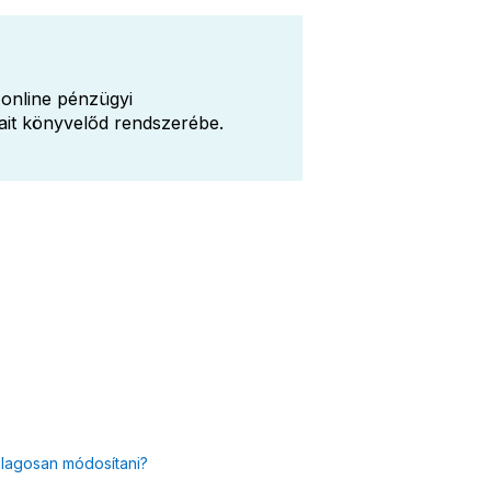
online pénzügyi
ait könyvelőd rendszerébe.
ólagosan módosítani?