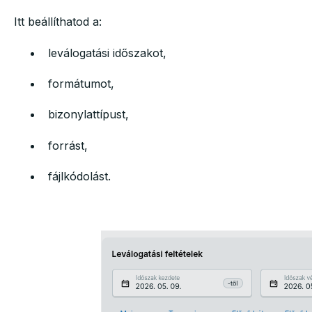
Itt beállíthatod a:
leválogatási időszakot,
formátumot,
bizonylattípust,
forrást,
fájlkódolást.