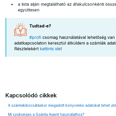
a lista alján megtalálható az áfakulcsonkénti össz
együttesen
Tudtad-e?
#profi
csomag használatával lehetőség van 
adatkapcsolaton keresztül átküldeni a számlák adat
Részletekért
kattints ide
!
Kapcsolódó cikkek
A számlakibocsátáskor megadott könyvelési adatokat lehet ut
Mi szükséges a Számla Agent használathoz?