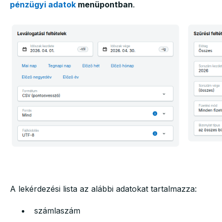
pénzügyi adatok
menüpontban
.
A lekérdezési lista az alábbi adatokat tartalmazza:
számlaszám