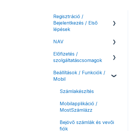
Regisztráció /
Bejelentkezés / Első
lépések
NAV
Felhasználó beállításai
Előfizetés /
Számlázási fiók kezdő
NAV online
szolgáltatáscsomagok
beállításai, első lépések
adatszolgáltatás
Beállítások / Funkciók /
Adóhatósági ellenőrzés
Szolgáltatáscsomag
Mobil
adatszolgáltatás
kiválasztása
NAV pénztárgép feladás
Szolgáltatáscsomag
Számlakészítés
(PTGSZLAH)
módosítása
Mobilapplikáció /
Számlaverzum
Fiók / felhasználó
MostSzámlázz
törlése
Bejövő számlák és vevői
Díjfizetés / díjtartozás /
fiók