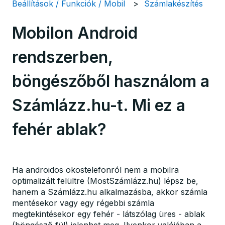
Beállítások / Funkciók / Mobil
Számlakészítés
Mobilon Android
rendszerben,
böngészőből használom a
Számlázz.hu-t. Mi ez a
fehér ablak?
Ha androidos okostelefonról nem a mobilra
optimalizált felültre (MostSzámlázz.hu) lépsz be,
hanem a Számlázz.hu alkalmazásba, akkor számla
mentésekor vagy egy régebbi számla
megtekintésekor egy fehér - látszólag üres - ablak