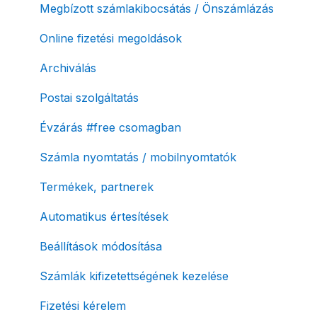
Megbízott számlakibocsátás / Önszámlázás
Online fizetési megoldások
Archiválás
Postai szolgáltatás
Évzárás #free csomagban
Számla nyomtatás / mobilnyomtatók
Termékek, partnerek
Automatikus értesítések
Beállítások módosítása
Számlák kifizetettségének kezelése
Fizetési kérelem