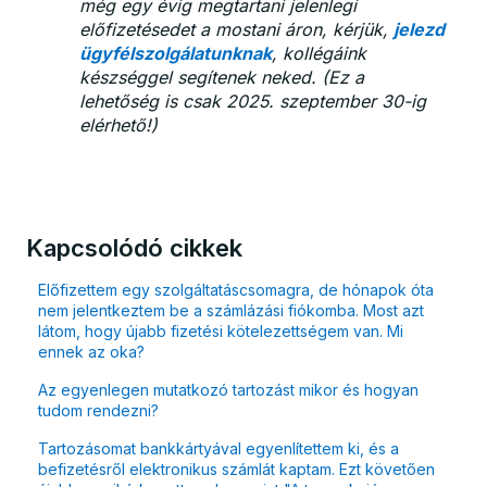
még egy évig megtartani jelenlegi
előfizetésedet a mostani áron, kérjük,
jelezd
ügyfélszolgálatunknak
, kollégáink
készséggel segítenek neked. (Ez a
lehetőség is csak 2025. szeptember 30-ig
elérhető!)
Kapcsolódó cikkek
Előfizettem egy szolgáltatáscsomagra, de hónapok óta
nem jelentkeztem be a számlázási fiókomba. Most azt
látom, hogy újabb fizetési kötelezettségem van. Mi
ennek az oka?
Az egyenlegen mutatkozó tartozást mikor és hogyan
tudom rendezni?
Tartozásomat bankkártyával egyenlítettem ki, és a
befizetésről elektronikus számlát kaptam. Ezt követően