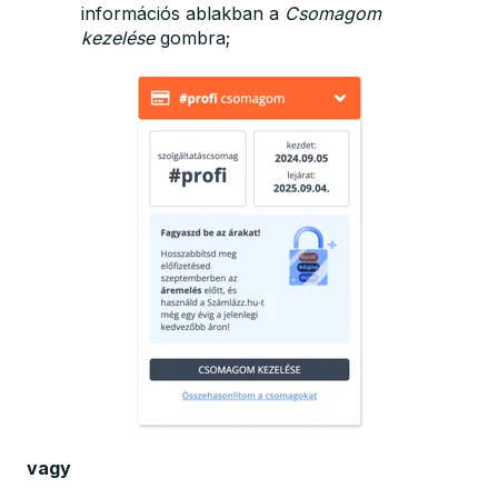
információs ablakban a
Csomagom
kezelése
gombra;
vagy