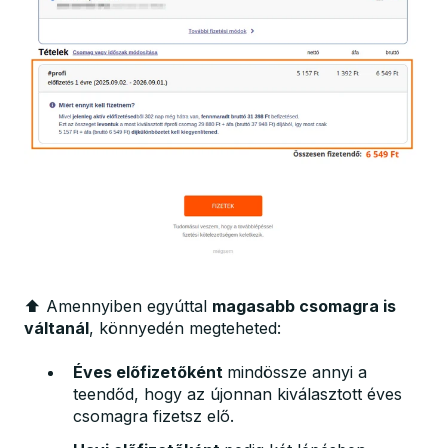
⬆️ Amennyiben egyúttal
magasabb csomagra is
váltanál
, könnyedén megteheted:
Éves előfizetőként
mindössze annyi a
teendőd, hogy az újonnan kiválasztott éves
csomagra fizetsz elő.