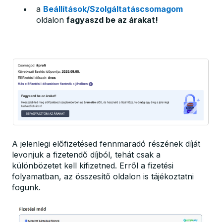
a
Beállítások/Szolgáltatáscsomagom
oldalon
fagyaszd be az árakat!
A jelenlegi előfizetésed fennmaradó részének díját
levonjuk a fizetendő díjból, tehát csak a
különbözetet kell kifizetned. Erről a fizetési
folyamatban, az összesítő oldalon is tájékoztatni
fogunk.