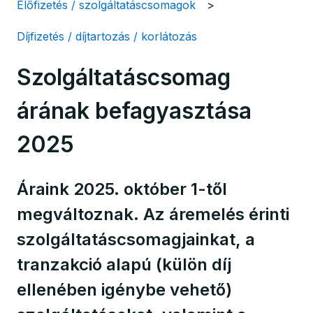
Előfizetés / szolgáltatáscsomagok
Díjfizetés / díjtartozás / korlátozás
Szolgáltatáscsomag
árának befagyasztása
2025
Áraink 2025. október 1-től
megváltoznak. Az áremelés érinti
szolgáltatáscsomagjainkat, a
tranzakció alapú (külön díj
ellenében igénybe vehető)