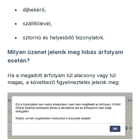
díjbekérő,
szállítólevél,
sztornó és helyesbítő bizonylatok.
Milyen üzenet jelenik meg hibás árfolyam
esetén?
Ha a megadott árfolyam túl alacsony vagy túl
magas, a következő figyelmeztetés jelenik meg: