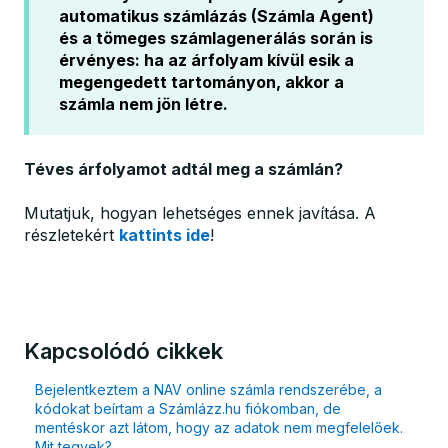
automatikus számlázás (Számla Agent)
és a tömeges számlagenerálás során is
érvényes: ha az árfolyam kívül esik a
megengedett tartományon, akkor a
számla nem jön létre.
Téves árfolyamot adtál meg a számlán?
Mutatjuk, hogyan lehetséges ennek javítása. A
részletekért
kattints ide
!
Kapcsolódó cikkek
Bejelentkeztem a NAV online számla rendszerébe, a
kódokat beírtam a Számlázz.hu fiókomban, de
mentéskor azt látom, hogy az adatok nem megfelelőek.
Mit tegyek?