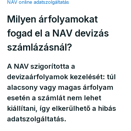
NAV online adatszolgáltatás
Milyen árfolyamokat
fogad el a NAV devizás
számlázásnál?
A NAV szigorította a
devizaárfolyamok kezelését: túl
alacsony vagy magas árfolyam
esetén a számlát nem lehet
kiállítani, így elkerülhető a hibás
adatszolgáltatás.