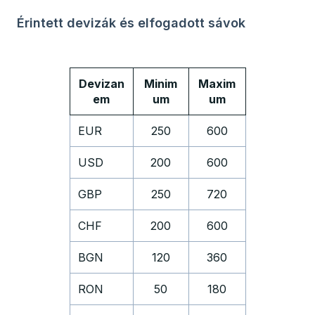
Érintett devizák és elfogadott sávok
Devizan
Minim
Maxim
em
um
um
EUR
250
600
USD
200
600
GBP
250
720
CHF
200
600
BGN
120
360
RON
50
180