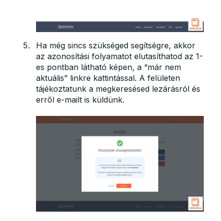
Ha még sincs szükséged segítségre, akkor
az azonosítási folyamatot elutasíthatod az 1-
es pontban látható képen, a “már nem
aktuális” linkre kattintással. A felületen
tájékoztatunk a megkeresésed lezárásról és
erről e-mailt is küldünk.