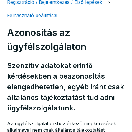
Regisztráció / Bejelentkezés / Első lépések
Felhasználó beállításai
Azonosítás az
ügyfélszolgálaton
Szenzitív adatokat érintő
kérdésekben a beazonosítás
elengedhetetlen, egyéb iránt csak
általános tájékoztatást tud adni
ügyfélszolgálatunk.
Az ügyfélszolgálatunkhoz érkező megkeresések
alkalmával nem csak általános tájékoztatást