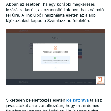
Abban az esetben, ha egy korábbi megkeresés
lezárásra került, az azonosító link nem használható
fel újra. A link újbóli használata esetén az alábbi
tájékoztatást kapod a Számlázz.hu felületén.
Sikertelen bejelentkezés esetén
ide kattintva
találsz
javaslatokat arra vonatkozóan, hogy mit érdemes