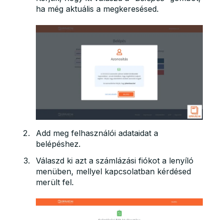
ha még aktuális a megkeresésed.
Add meg felhasználói adataidat a
belépéshez.
Válaszd ki azt a számlázási fiókot a lenyíló
menüben, mellyel kapcsolatban kérdésed
merült fel.