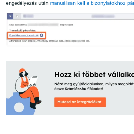
engedélyezés után
manuálisan kell a bizonylatokhoz pá