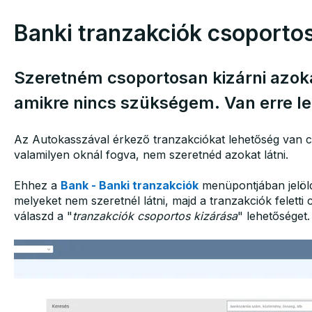
Banki tranzakciók csoportos
Szeretném csoportosan kizárni azoka
amikre nincs szükségem. Van erre l
Az Autokasszával érkező tranzakciókat lehetőség van 
valamilyen oknál fogva, nem szeretnéd azokat látni.
Ehhez a
Bank - Banki tranzakciók
menüpontjában jelöld
melyeket nem szeretnél látni, majd a tranzakciók feletti
válaszd a "
tranzakciók csoportos kizárása
" lehetőséget.