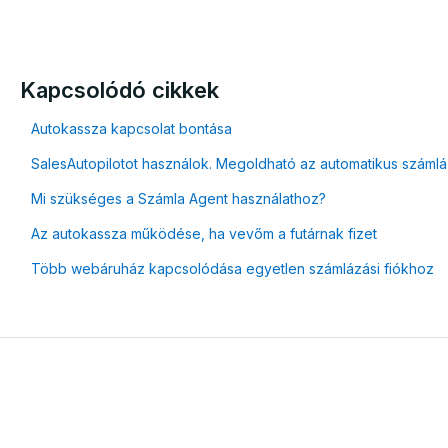
Kapcsolódó cikkek
Autokassza kapcsolat bontása
SalesAutopilotot használok. Megoldható az automatikus száml
Mi szükséges a Számla Agent használathoz?
Az autokassza működése, ha vevőm a futárnak fizet
Több webáruház kapcsolódása egyetlen számlázási fiókhoz