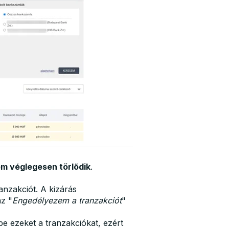
m véglegesen törlődik
.
anzakciót. A kizárás
az "
Engedélyezem a tranzakciót
"
e ezeket a tranzakciókat, ezért