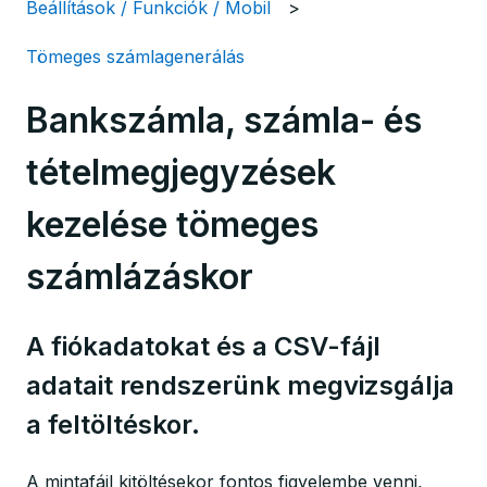
Beállítások / Funkciók / Mobil
Tömeges számlagenerálás
Bankszámla, számla- és
tételmegjegyzések
kezelése tömeges
számlázáskor
A fiókadatokat és a CSV-fájl
adatait rendszerünk megvizsgálja
a feltöltéskor.
A mintafájl kitöltésekor fontos figyelembe venni,