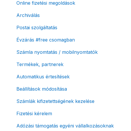
Online fizetési megoldások
Archiválás
Postai szolgáltatás
Évzárás #free csomagban
Számla nyomtatás / mobilnyomtatók
Termékek, partnerek
Automatikus értesítések
Beállítások módosítása
Számlák kifizetettségének kezelése
Fizetési kérelem
Adózási támogatás egyéni vállalkozásoknak