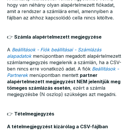
hogy van néhány olyan alapértelmezett fiókadat,
amit a rendszer a számlára emel, amennyiben a
fájlban az ahhoz kapcsolódó cella nincs kitöltve.
👉
Számla alapértelmezett megjegyzése
A
Beállítások - Fiók beállításai - Számlázás
alapadatok
menüpontban megadott alapértelmezett
számlamegjegyzés megjelenik a számlán, ha a CSV-
ben nincs erre vonatkozó adat. A fiók
Beállítások -
Partnerek
menüpontban mentett
partner
alapértelmezett megjegyzést NEM jelenítjük meg
tömeges számlázás esetén
, ezért a számla
megjegyzésbe (N oszlop) szükséges azt megadni.
👉
Tételmegjegyzés
A tételmegjegyzést kizárólag a CSV-fájlban