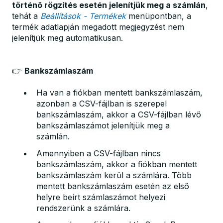
történő rögzítés esetén jelenítjük meg a számlán
,
tehát a
Beállítások - Termékek
menüpontban, a
termék adatlapján megadott megjegyzést nem
jelenítjük meg automatikusan.
👉
Bankszámlaszám
Ha van a fiókban mentett bankszámlaszám,
azonban a CSV-fájlban is szerepel
bankszámlaszám, akkor a CSV-fájlban lévő
bankszámlaszámot jelenítjük meg a
számlán.
Amennyiben a CSV-fájlban nincs
bankszámlaszám, akkor a fiókban mentett
bankszámlaszám kerül a számlára. Több
mentett bankszámlaszám esetén az első
helyre beírt számlaszámot helyezi
rendszerünk a számlára.