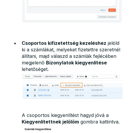
Csoportos kifizetettség kezeléshez
jelöld
ki a számlákat, melyeket fizetettre szeretnél
állítani, majd válaszd a számlák fejlécében
megjelenő
Bizonylatok kiegyenlítése
lehetőséget.
A csoportos kiegyenlítést hagyd jóvá a
Kiegyenlítettnek jelölöm
gombra kattintva.