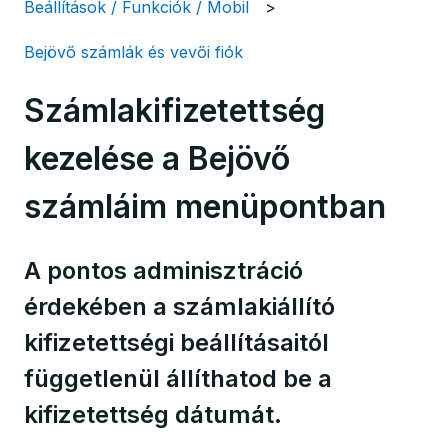
Beállítások / Funkciók / Mobil
Bejövő számlák és vevői fiók
Számlakifizetettség
kezelése a Bejövő
számláim menüpontban
A pontos adminisztráció
érdekében a számlakiállító
kifizetettségi beállításaitól
függetlenül állíthatod be a
kifizetettség dátumát.