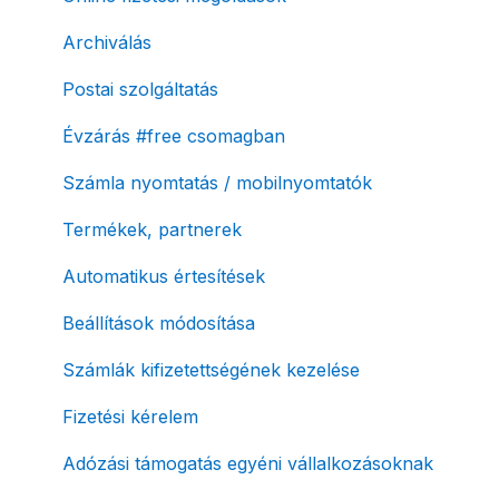
Archiválás
Postai szolgáltatás
Évzárás #free csomagban
Számla nyomtatás / mobilnyomtatók
Termékek, partnerek
Automatikus értesítések
Beállítások módosítása
Számlák kifizetettségének kezelése
Fizetési kérelem
Adózási támogatás egyéni vállalkozásoknak