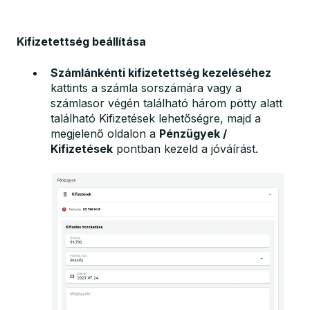
Kifizetettség beállítása
Számlánkénti kifizetettség kezeléséhez
kattints a számla sorszámára vagy a
számlasor végén található három pötty alatt
található Kifizetések lehetőségre, majd a
megjelenő oldalon a
Pénzügyek /
Kifizetések
pontban kezeld a jóváírást.