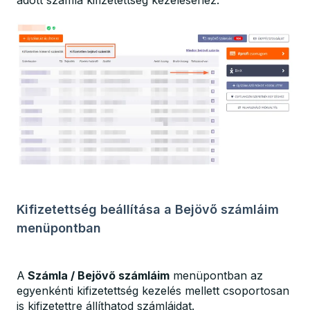
Kifizetettség beállítása a Bejövő számláim
menüpontban
A
Számla / Bejövő számláim
menüpontban az
egyenkénti kifizetettség kezelés mellett csoportosan
is kifizetettre állíthatod számláidat.