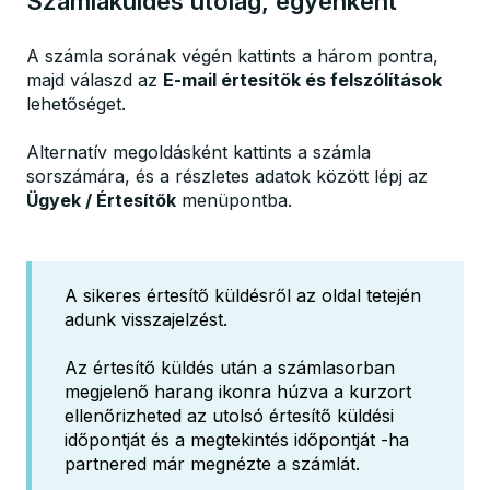
Számlaküldés utólag, egyenként
A számla sorának végén kattints a három pontra,
majd válaszd az
E-mail értesítők és felszólítások
lehetőséget.
Alternatív megoldásként kattints a számla
sorszámára, és a részletes adatok között lépj az
Ügyek / Értesítők
menüpontba.
A sikeres értesítő küldésről az oldal tetején
adunk visszajelzést.
Az értesítő küldés után a számlasorban
megjelenő harang ikonra húzva a kurzort
ellenőrizheted az utolsó értesítő küldési
időpontját és a megtekintés időpontját -ha
partnered már megnézte a számlát.