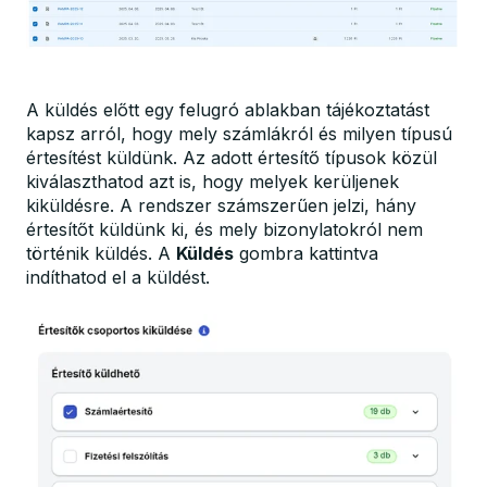
A küldés előtt egy felugró ablakban tájékoztatást
kapsz arról, hogy mely számlákról és milyen típusú
értesítést küldünk. Az adott értesítő típusok közül
kiválaszthatod azt is, hogy melyek kerüljenek
kiküldésre. A rendszer számszerűen jelzi, hány
értesítőt küldünk ki, és mely bizonylatokról nem
történik küldés. A
Küldés
gombra kattintva
indíthatod el a küldést.