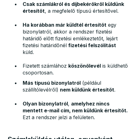
Csak számlákról és díjbekérőkről küldünk
értesítőt
, a megfelelő típusú értesítővel.
Ha korábban már küldtél értesítőt
egy
bizonylatról, akkor a rendszer fizetési
határidő előtt fizetési emlékeztetőt, lejárt
fizetési határidőnél
fizetési felszólítást
küld.
Fizetett számlához
köszönőlevél
is küldhető
csoportosan.
Más típusú bizonylatról
(például
szállítólevélről)
nem küldünk értesítőt
.
Olyan bizonylatról
,
amelyhez nincs
mentett e-mail cím, nem küldünk értesítőt.
Ezt a rendszer jelzi a felületen.