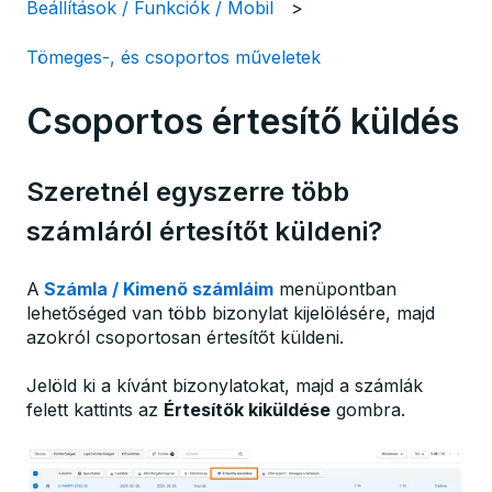
Beállítások / Funkciók / Mobil
Tömeges-, és csoportos műveletek
Csoportos értesítő küldés
Szeretnél egyszerre több
számláról értesítőt küldeni?
A
Számla / Kimenő számláim
menüpontban
lehetőséged van több bizonylat kijelölésére, majd
azokról csoportosan értesítőt küldeni.
Jelöld ki a kívánt bizonylatokat, majd a számlák
felett kattints az
Értesítők kiküldése
gombra.