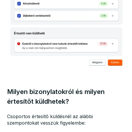
Milyen bizonylatokról és milyen
értesítőt küldhetek?
Csoportos értesítő küldésnél az alábbi
szempontokat vesszük figyelembe: