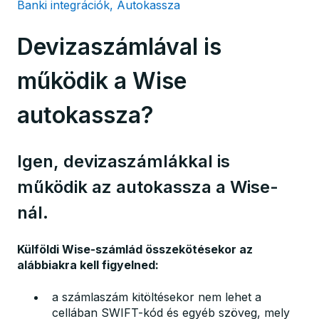
Banki integrációk, Autokassza
Devizaszámlával is
működik a Wise
autokassza?
Igen, devizaszámlákkal is
működik az autokassza a Wise-
nál.
Külföldi Wise-számlád összekötésekor az
alábbiakra kell figyelned:
a számlaszám kitöltésekor nem lehet a
cellában SWIFT-kód és egyéb szöveg, mely