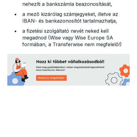
nehezíti a bankszámla beazonosítását,
a mező kizárólag számjegyeket, illetve az
IBAN- és bankazonosítót tartalmazhatja,
a fizetési szolgáltató nevét neked kell
megadnod (Wise vagy Wise Europe SA
formában, a Transferwise nem megfelelő!)