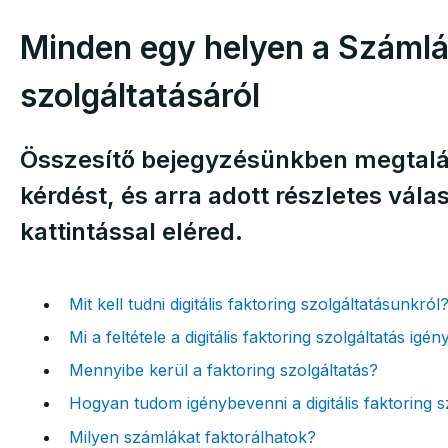
Minden egy helyen a Számlá
szolgáltatásáról
Összesítő bejegyzésünkben megtalá
kérdést, és arra adott részletes vála
kattintással eléred.
Mit kell tudni digitális faktoring szolgáltatásunkról
Mi a feltétele a digitális faktoring szolgáltatás ig
Mennyibe kerül a faktoring szolgáltatás?
Hogyan tudom igénybevenni a digitális faktoring s
Milyen számlákat faktorálhatok?