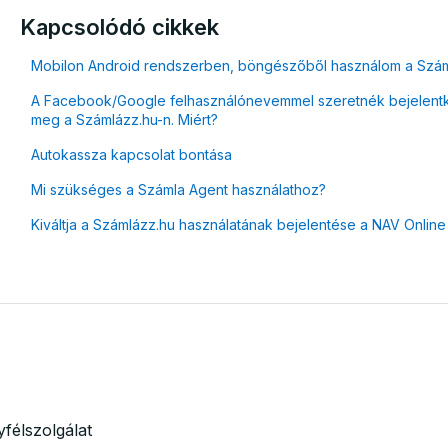
Kapcsolódó cikkek
Mobilon Android rendszerben, böngészőből használom a Számlá
A Facebook/Google felhasználónevemmel szeretnék bejelentke
meg a Számlázz.hu-n. Miért?
Autokassza kapcsolat bontása
Mi szükséges a Számla Agent használathoz?
Kiváltja a Számlázz.hu használatának bejelentése a NAV Onlin
félszolgálat