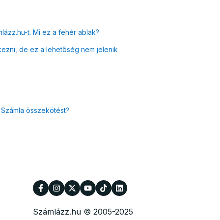
zz.hu-t. Mi ez a fehér ablak?
zni, de ez a lehetőség nem jelenik
e Számla összekötést?
Számlázz.hu © 2005-2025