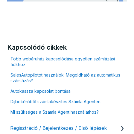
Kapcsolódó cikkek
Több webáruház kapcsolódása egyetlen számlázási
fiókhoz
SalesAutopilotot használok. Megoldható az automatikus
számlázás?
Autokassza kapcsolat bontása
Díjbekérőből számlakészítés Számla Agenten
Mi szükséges a Számla Agent használathoz?
Regisztráció / Bejelentkezés / Első lépések