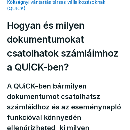
Költségnyilvántartás társas vállalkozásoknak
(QUICK)
Hogyan és milyen
dokumentumokat
csatolhatok számláimhoz
a QUiCK-ben?
A QUiCK-ben bármilyen
dokumentumot csatolhatsz
számláidhoz és az eseménynapló
funkcióval könnyedén
ellenőrizheted, ki milyen