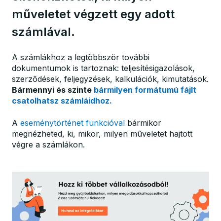
műveletet végzett egy adott
számlával.
A számlákhoz a legtöbbször további
dokumentumok is tartoznak: teljesítésigazolások,
szerződések, feljegyzések, kalkulációk, kimutatások.
Bármennyi és szinte
bármilyen formátumú fájlt
csatolhatsz számláidhoz.
A
eseménytörténet funkcióval
bármikor
megnézheted, ki, mikor, milyen műveletet hajtott
végre a számlákon.