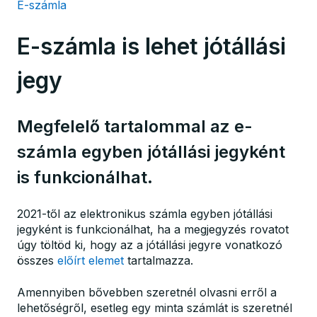
E-számla
E-számla is lehet jótállási
jegy
Megfelelő tartalommal az e-
számla egyben jótállási jegyként
is funkcionálhat.
2021-től az elektronikus számla egyben jótállási
jegyként is funkcionálhat, ha a megjegyzés rovatot
úgy töltöd ki, hogy az a jótállási jegyre vonatkozó
összes
előírt elemet
tartalmazza.
Amennyiben bővebben szeretnél olvasni erről a
lehetőségről, esetleg egy minta számlát is szeretnél