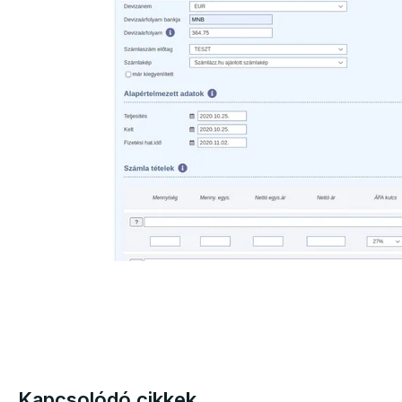
Kapcsolódó cikkek