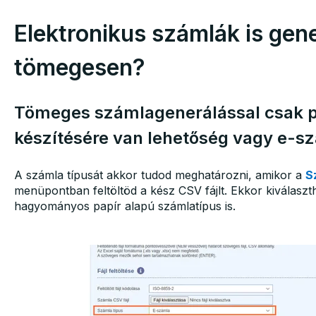
Elektronikus számlák is gen
tömegesen?
Tömeges számlagenerálással csak p
készítésére van lehetőség vagy e-sz
A számla típusát akkor tudod meghatározni, amikor a
S
menüpontban feltöltöd a kész CSV fájlt. Ekkor kiválasz
hagyományos papír alapú számlatípus is.