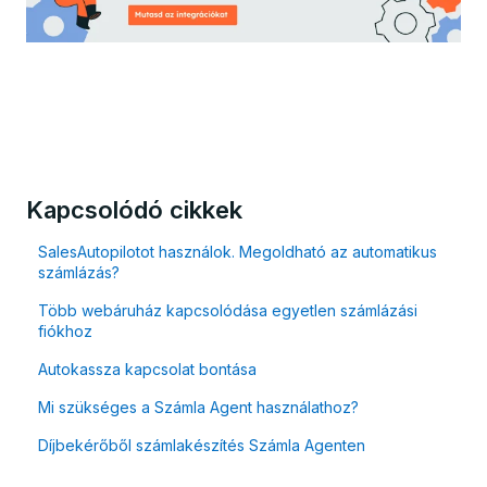
Kapcsolódó cikkek
SalesAutopilotot használok. Megoldható az automatikus
számlázás?
Több webáruház kapcsolódása egyetlen számlázási
fiókhoz
Autokassza kapcsolat bontása
Mi szükséges a Számla Agent használathoz?
Díjbekérőből számlakészítés Számla Agenten