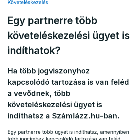
Követeléskezelés
Egy partnerre több
követeléskezelési ügyet is
indíthatok?
Ha több jogviszonyhoz
kapcsolódó tartozása is van feléd
a vevődnek, több
követeléskezelési ügyet is
indíthatsz a Számlázz.hu-ban.
Egy partnerre több ügyet is indíthatsz, amennyiben
több jogcímhez kapcsolódó tartozása van feléd