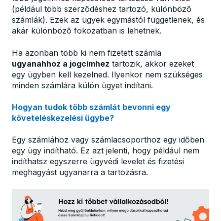
(például több szerződéshez tartozó, különböző
számlák). Ezek az ügyek egymástól függetlenek, és
akár különböző fokozatban is lehetnek.
Ha azonban több ki nem fizetett számla
ugyanahhoz a jogcímhez
tartozik, akkor ezeket
egy ügyben kell kezelned. Ilyenkor nem szükséges
minden számlára külön ügyet indítani.
Hogyan tudok több számlát bevonni egy
követeléskezelési ügybe?
Egy számlához vagy számlacsoporthoz egy időben
egy ügy indítható. Ez azt jelenti, hogy például nem
indíthatsz egyszerre ügyvédi levelet és fizetési
meghagyást ugyanarra a tartozásra.