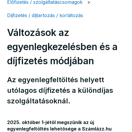
Előfizetés / szolgáltatáscsomagok
Díjfizetés / díjtartozás / korlátozás
Változások az
egyenlegkezelésben és a
díjfizetés módjában
Az egyenlegfeltöltés helyett
utólagos díjfizetés a különdíjas
szolgáltatásoknál.
2025. október 1-jétől megszűnik az új
egyenlegfeltöltés lehetősége a Számlázz.hu