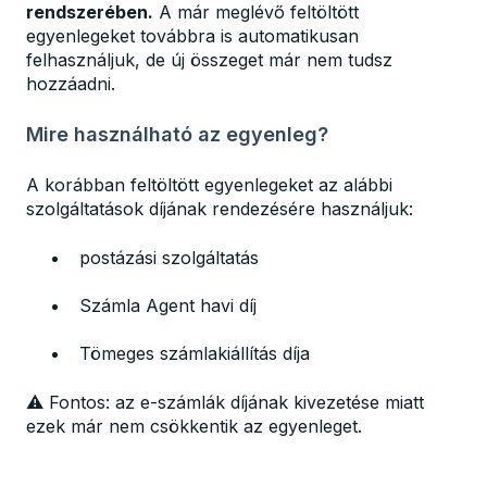
rendszerében.
A már meglévő feltöltött
egyenlegeket továbbra is automatikusan
felhasználjuk, de új összeget már nem tudsz
hozzáadni.
Mire használható az egyenleg?
A korábban feltöltött egyenlegeket az alábbi
szolgáltatások díjának rendezésére használjuk:
postázási szolgáltatás
Számla Agent havi díj
Tömeges számlakiállítás díja
⚠️ Fontos: az e-számlák díjának kivezetése miatt
ezek már nem csökkentik az egyenleget.