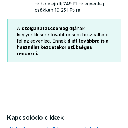
→ hó eleji díj 749 Ft → egyenleg
csökken 19 251 Ft-ra.
A
szolgáltatáscsomag
díjának
kiegyenlítésére továbbra sem használható
fel az egyenleg. Ennek
díját továbbra is a
használat kezdetekor szükséges
rendezni.
Kapcsolódó cikkek