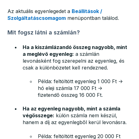
Az aktuális egyenlegedet a
Beállítások /
Szolgáltatáscsomagom
menüpontban találod.
Mit fogsz látni a számlán?
Ha a kiszámlázandó összeg nagyobb, mint
a meglévő egyenleg:
a számlán
levonásként fog szerepelni az egyenleg, és
csak a különbözetet kell rendezned.
Példa: feltöltött egyenleg 1 000 Ft →
hó eleji számla 17 000 Ft →
fizetendő összeg 16 000 Ft.
Ha az egyenleg nagyobb, mint a számla
végösszege:
külön számla nem készül,
hanem a díj az egyenlegből kerül levonásra.
Példa: feltöltött egyenleg 20 000 Ft