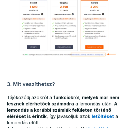
3. Mit veszíthetsz?
Tájékozódj azokról a
funkciók
ról,
melyek már nem
lesznek elérhetőek számodra
a lemondás után
. A
lemondás a korábbi számlák felületen történő
elérését is érintik
, így javasoljuk azok
letöltését
a
lemondás előtt.