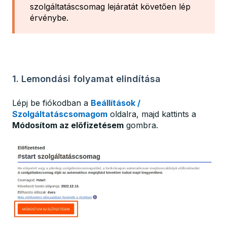
szolgáltatáscsomag lejáratát követően lép
érvénybe.
1. Lemondási folyamat elindítása
Lépj be fiókodban a
Beállítások /
Szolgáltatáscsomagom
oldalra, majd kattints a
Módosítom az előfizetésem
gombra.