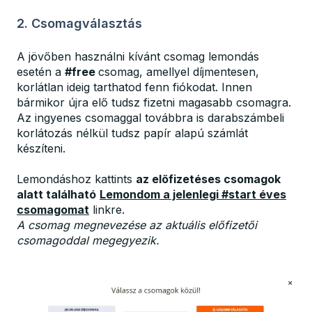
2. Csomagválasztás
A jövőben használni kívánt csomag lemondás
esetén a
#free
csomag, amellyel díjmentesen,
korlátlan ideig tarthatod fenn fiókodat. Innen
bármikor újra elő tudsz fizetni magasabb csomagra.
Az ingyenes csomaggal továbbra is darabszámbeli
korlátozás nélkül tudsz papír alapú számlát
készíteni.
Lemondáshoz kattints
az előfizetéses csomagok
alatt található
Lemondom a jelenlegi #start éves
csomagomat
linkre.
A csomag megnevezése az aktuális előfizetői
csomagoddal megegyezik.