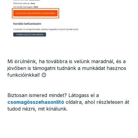
Mi örülnénk, ha továbbra is velünk maradnál, és a
jövőben is támogatni tudnánk a munkádat hasznos
funkcióinkkal! 😊
Biztosan ismered mindet? Látogass el a
csomagösszehasonlító
oldalra, ahol részletesen át
tudod nézni, mit kínálunk.