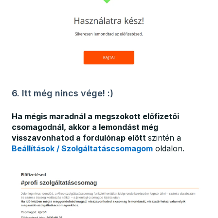
6. Itt még nincs vége! :)
Ha mégis maradnál a megszokott előfizetői
csomagodnál, akkor a lemondást még
visszavonhatod a fordulónap előtt
szintén a
Beállítások / Szolgáltatáscsomagom
oldalon.