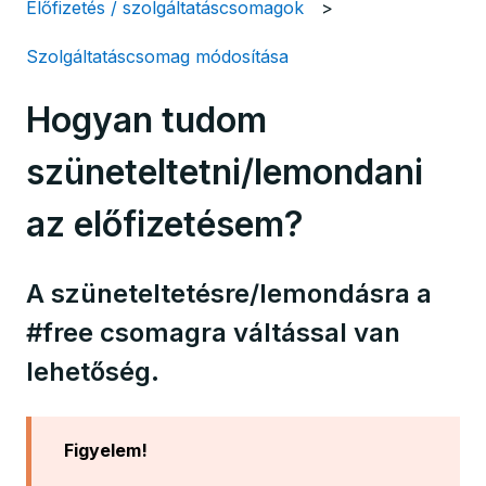
Előfizetés / szolgáltatáscsomagok
Szolgáltatáscsomag módosítása
Hogyan tudom
szüneteltetni/lemondani
az előfizetésem?
A szüneteltetésre/lemondásra a
#free csomagra váltással van
lehetőség.
Figyelem!