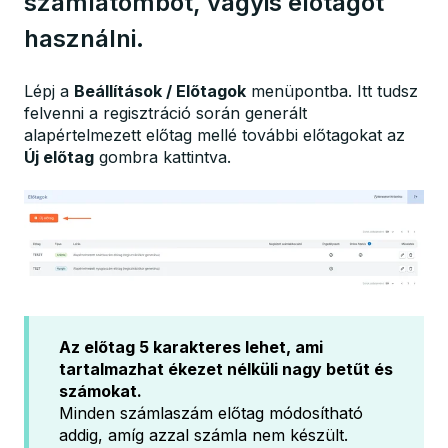
számlatömböt, vagyis előtagot
használni.
Lépj a
Beállítások / Előtagok
menüpontba. Itt tudsz
felvenni a regisztráció során generált
alapértelmezett előtag mellé további előtagokat az
Új előtag
gombra kattintva.
Az előtag 5 karakteres lehet, ami
tartalmazhat ékezet nélküli nagy betűt és
számokat.
Minden számlaszám előtag módosítható
addig, amíg azzal számla nem készült.