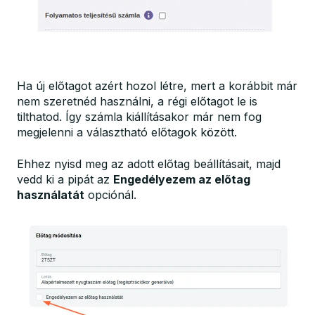
Ha új előtagot azért hozol létre, mert a korábbit már
nem szeretnéd használni, a régi előtagot le is
tilthatod. Így számla kiállításakor már nem fog
megjelenni a választható előtagok között.
Ehhez nyisd meg az adott előtag beállításait, majd
vedd ki a pipát az
Engedélyezem az előtag
használatát
opciónál.