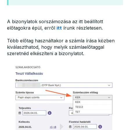
A bizonylatok sorszámozása az itt beállított
előtagokra épül, erről
itt
írunk részletesen.
Több előtag használtakor a számla írása közben
kiválaszthatod, hogy melyik számlaelőtaggal
szeretnéd elkészíteni a bizonylatot.