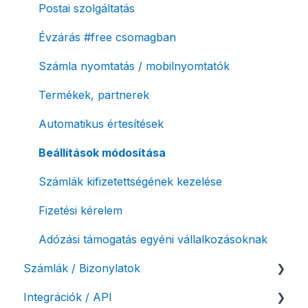
Postai szolgáltatás
Évzárás #free csomagban
Számla nyomtatás / mobilnyomtatók
Termékek, partnerek
Automatikus értesítések
Beállítások módosítása
Számlák kifizetettségének kezelése
Fizetési kérelem
Adózási támogatás egyéni vállalkozásoknak
Számlák / Bizonylatok
Integrációk / API
Sztornó-, és helyesbítő számla