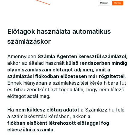
Előtagok használata automatikus
számlázáskor
Amennyiben
Számla Agenten keresztül számlázol
,
akkor az általad használt
külső rendszerben mindig
olyan számlaszám előtagot adj meg, amit a
számlázási fiókodban előzetesen már rögzítettél.
Ennek hiányában a számlakészítési kérés hibára fut
és hibaüzenetként azt fogod látni, hogy nem létező
előtagot adtál meg.
Ha
nem küldesz előtag adatot
a Számlázz.hu felé
a számlakészítési kérésben, akkor
a
fiókban elsőként létrehozott előtaggal fog
elkészülni a számla.