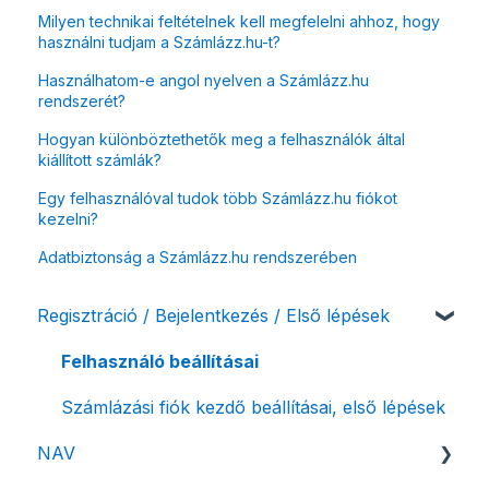
Milyen technikai feltételnek kell megfelelni ahhoz, hogy
használni tudjam a Számlázz.hu-t?
Használhatom-e angol nyelven a Számlázz.hu
rendszerét?
Hogyan különböztethetők meg a felhasználók által
kiállított számlák?
Egy felhasználóval tudok több Számlázz.hu fiókot
kezelni?
Adatbiztonság a Számlázz.hu rendszerében
Regisztráció / Bejelentkezés / Első lépések
Felhasználó beállításai
Számlázási fiók kezdő beállításai, első lépések
NAV