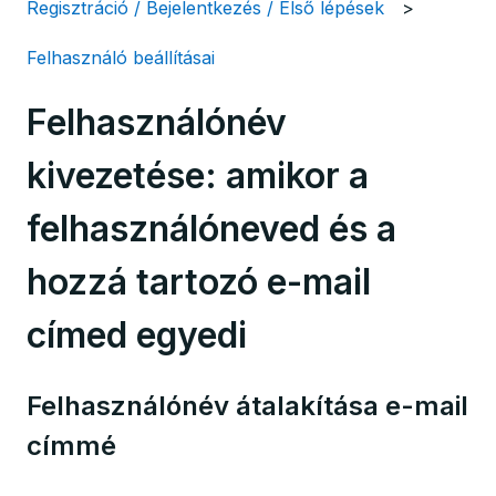
Regisztráció / Bejelentkezés / Első lépések
Felhasználó beállításai
Felhasználónév
kivezetése: amikor a
felhasználóneved és a
hozzá tartozó e-mail
címed egyedi
Felhasználónév átalakítása e-mail
címmé