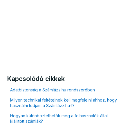
Kapcsolódó cikkek
Adatbiztonság a Számlázz.hu rendszerében
Milyen technikai feltételnek kell megfelelni ahhoz, hogy
használni tudjam a Számlázz.hu-t?
Hogyan különböztethetők meg a felhasználók által
kiállított számlák?