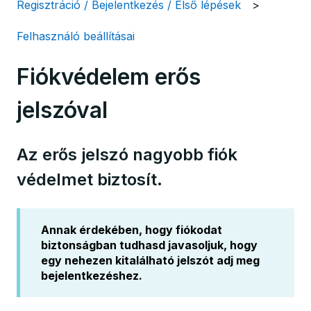
Regisztráció / Bejelentkezés / Első lépések
Felhasználó beállításai
Fiókvédelem erős
jelszóval
Az erős jelszó nagyobb fiók
védelmet biztosít.
Annak érdekében, hogy fiókodat
biztonságban tudhasd javasoljuk, hogy
egy nehezen kitalálható jelszót adj meg
bejelentkezéshez.