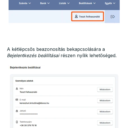
A kétlépcsős beazonosítás bekapcsolására a
Bejelentkezés beállításai
részen nyílik lehetőséged.