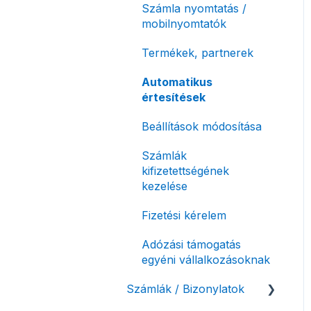
Számla nyomtatás /
mobilnyomtatók
Termékek, partnerek
Automatikus
értesítések
Beállítások módosítása
Számlák
kifizetettségének
kezelése
Fizetési kérelem
Adózási támogatás
egyéni vállalkozásoknak
Számlák / Bizonylatok