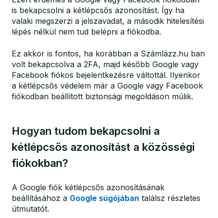
is bekapcsolni a kétlépcsős azonosítást. Így ha
valaki megszerzi a jelszavadat, a második hitelesítési
lépés nélkül nem tud belépni a fiókodba.
Ez akkor is fontos, ha korábban a Számlázz.hu ban
volt bekapcsolva a 2FA, majd később Google vagy
Facebook fiókos bejelentkezésre váltottál. Ilyenkor
a kétlépcsős védelem már a Google vagy Facebook
fiókodban beállított biztonsági megoldáson múlik.
Hogyan tudom bekapcsolni a
kétlépcsős azonosítást a közösségi
fiókokban?
A Google fiók kétlépcsős azonosításának
beállításához a
Google súgójában
találsz részletes
útmutatót.