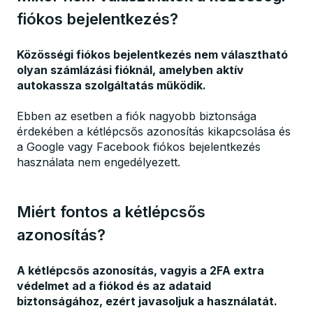
fiókos bejelentkezés?
Közösségi fiókos bejelentkezés nem választható
olyan számlázási fióknál, amelyben aktív
autokassza szolgáltatás működik.
Ebben az esetben a fiók nagyobb biztonsága
érdekében a kétlépcsős azonosítás kikapcsolása és
a Google vagy Facebook fiókos bejelentkezés
használata nem engedélyezett.
Miért fontos a kétlépcsős
azonosítás?
A kétlépcsős azonosítás, vagyis a 2FA extra
védelmet ad a fiókod és az adataid
biztonságához, ezért javasoljuk a használatát.