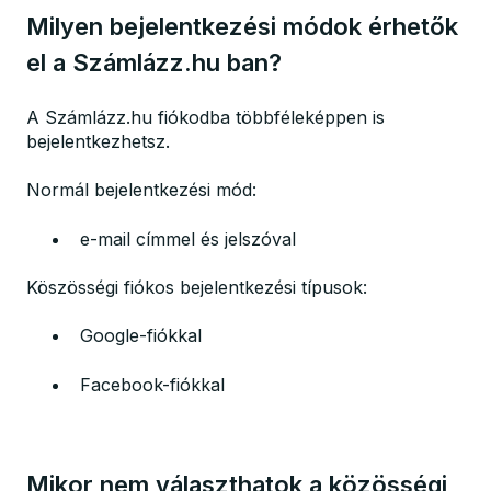
Milyen bejelentkezési módok érhetők
el a Számlázz.hu ban?
A Számlázz.hu fiókodba többféleképpen is
bejelentkezhetsz.
Normál bejelentkezési mód:
e-mail címmel és jelszóval
Köszösségi fiókos bejelentkezési típusok:
Google-fiókkal
Facebook-fiókkal
Mikor nem választhatok a közösségi