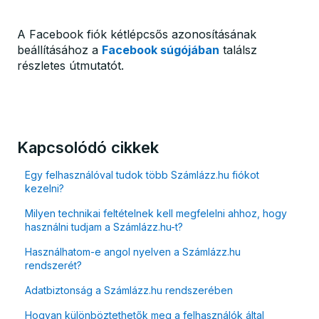
A Facebook fiók kétlépcsős azonosításának
beállításához a
Facebook súgójában
találsz
részletes útmutatót.
Kapcsolódó cikkek
Egy felhasználóval tudok több Számlázz.hu fiókot
kezelni?
Milyen technikai feltételnek kell megfelelni ahhoz, hogy
használni tudjam a Számlázz.hu-t?
Használhatom-e angol nyelven a Számlázz.hu
rendszerét?
Adatbiztonság a Számlázz.hu rendszerében
Hogyan különböztethetők meg a felhasználók által