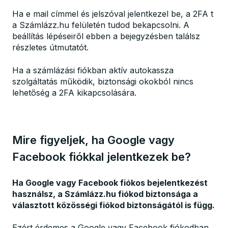
Ha e mail címmel és jelszóval jelentkezel be, a 2FA t
a Számlázz.hu felületén tudod bekapcsolni. A
beállítás lépéseiről ebben a bejegyzésben találsz
részletes útmutatót.
Ha a számlázási fiókban aktív autokassza
szolgáltatás működik, biztonsági okokból nincs
lehetőség a 2FA kikapcsolására.
Mire figyeljek, ha Google vagy
Facebook fiókkal jelentkezek be?
Ha Google vagy Facebook fiókos bejelentkezést
használsz, a Számlázz.hu fiókod biztonsága a
választott közösségi fiókod biztonságától is függ.
Ezért érdemes a Google vagy Facebook fiókodban