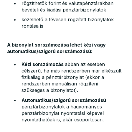
rögzíthetők forint és valutapénztárakban
bevételi és kiadási pénztárbizonylatok
kezelhető a tévesen rögzített bizonylatok
rontása is
A bizonylat sorszámozása lehet kézi vagy
automatikus/szigorú sorszámozású:
Kézi sorszámozás
abban az esetben
célszerű, ha más rendszerben már elkészült
fizikailag a pénztárbizonylat (ekkor a
rendszerben manuálisan rögzíteni
szükséges a bizonylatot).
Automatikus/szigorú sorszámozású
pénztárbizonylatok a hagyományos
pénztárbizonylat nyomtatási képével
nyomtathatóak is, akár csoportosan.