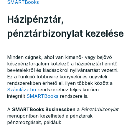
SMARTBooks
Házipénztár,
pénztárbizonylat kezelése
Minden cégnek, ahol van kimenő- vagy bejövő
készpénzforgalom kötelező a házipénztárt érintő
bevételekről és kiadásokról nyilvántartást vezetni.
Ez a funkció többnyire könyvelői és ügyviteli
rendszerekben érhető el, ilyen többek között a
Számlázz.hu
rendszeréhez teljes körűen
integrált
SMARTBooks
rendszere is.
A
SMARTBooks Businessben
a
Pénztárbizonylat
menüpontban kezelheted a pénztárak
pénzmozgásait, például: