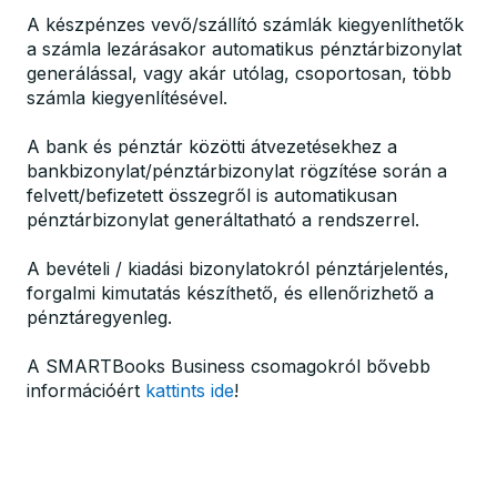
A készpénzes vevő/szállító számlák kiegyenlíthetők
a számla lezárásakor automatikus pénztárbizonylat
generálással, vagy akár utólag, csoportosan, több
számla kiegyenlítésével.
A bank és pénztár közötti átvezetésekhez a
bankbizonylat/pénztárbizonylat rögzítése során a
felvett/befizetett összegről is automatikusan
pénztárbizonylat generáltatható a rendszerrel.
A bevételi / kiadási bizonylatokról pénztárjelentés,
forgalmi kimutatás készíthető, és ellenőrizhető a
pénztáregyenleg.
A SMARTBooks Business csomagokról bővebb
információért
kattints ide
!