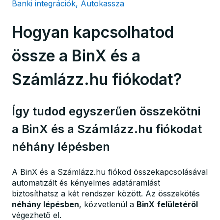
Banki integrációk, Autokassza
Hogyan kapcsolhatod
össze a BinX és a
Számlázz.hu fiókodat?
Így tudod egyszerűen összekötni
a BinX és a Számlázz.hu fiókodat
néhány lépésben
A BinX és a Számlázz.hu fiókod összekapcsolásával
automatizált és kényelmes adatáramlást
biztosíthatsz a két rendszer között. Az összekötés
néhány lépésben
, közvetlenül a
BinX
felületéről
végezhető el.