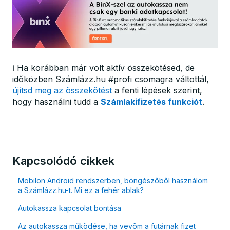
ℹ️ Ha korábban már volt aktív összekötésed, de
időközben Számlázz.hu #profi csomagra váltottál,
újítsd meg az összekötést
a fenti lépések szerint,
hogy használni tudd a
Számlakifizetés funkciót
.
Kapcsolódó cikkek
Mobilon Android rendszerben, böngészőből használom
a Számlázz.hu-t. Mi ez a fehér ablak?
Autokassza kapcsolat bontása
Az autokassza működése, ha vevőm a futárnak fizet