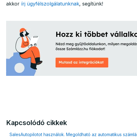
akkor
írj ügyfélszolgálatunknak
, segítünk!
Kapcsolódó cikkek
SalesAutopilotot használok. Megoldható az automatikus száml