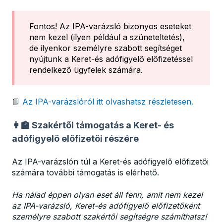
Fontos! Az IPA-varázsló bizonyos eseteket
nem kezel (ilyen például a szüneteltetés),
de ilyenkor személyre szabott segítséget
nyújtunk a Keret-és adófigyelő előfizetéssel
rendelkező ügyfelek számára.
📘
Az IPA-varázslóról itt olvashatsz részletesen.
👩‍🏫 Szakértői támogatás a Keret- és
adófigyelő előfizetői részére
Az IPA-varázslón túl a Keret-és adófigyelő előfizetői
számára további támogatás is elérhető.
Ha nálad éppen olyan eset áll fenn, amit nem kezel
az IPA-varázsló, Keret-és adófigyelő előfizetőként
személyre szabott szakértői segítségre számíthatsz!