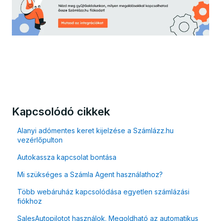
Kapcsolódó cikkek
Alanyi adómentes keret kijelzése a Számlázz.hu
vezérlőpulton
Autokassza kapcsolat bontása
Mi szükséges a Számla Agent használathoz?
Több webáruház kapcsolódása egyetlen számlázási
fiókhoz
SalesAutopilotot használok. Megoldható az automatikus