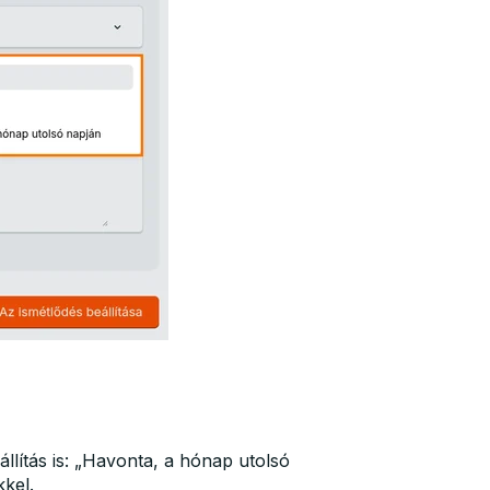
llítás is: „Havonta, a hónap utolsó
kkel.