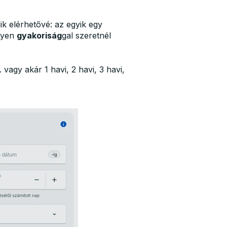
ik elérhetővé: az egyik egy
ilyen
gyakoriság
gal szeretnél
. vagy akár 1 havi, 2 havi, 3 havi,