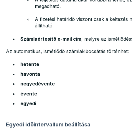
megadható.
A fizetési határidő viszont csak a keltezés
állítható.
Számlaértesítő e-mail cím
, melyre az ismétlődés
Az automatikus, ismétlődő számlakibocsátás történhet:
hetente
havonta
negyedévente
évente
egyedi
Egyedi időintervallum beállítása