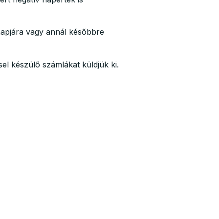
 napjára vagy annál későbbre
sel készülő számlákat küldjük ki.