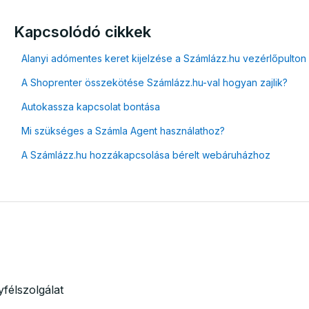
Kapcsolódó cikkek
Alanyi adómentes keret kijelzése a Számlázz.hu vezérlőpulton
A Shoprenter összekötése Számlázz.hu-val hogyan zajlik?
Autokassza kapcsolat bontása
Mi szükséges a Számla Agent használathoz?
A Számlázz.hu hozzákapcsolása bérelt webáruházhoz
félszolgálat