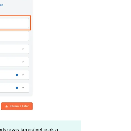
adszavas keresővel csak a