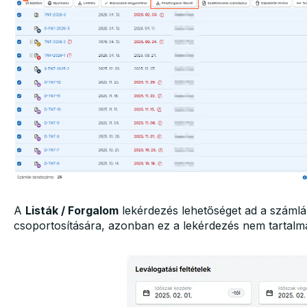
A
Listák / Forgalom
lekérdezés lehetőséget ad a számlá
csoportosítására, azonban ez a lekérdezés nem tartalmaz