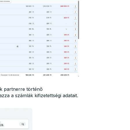
k partnerre történő
za a számlák kifizetettségi adatait.