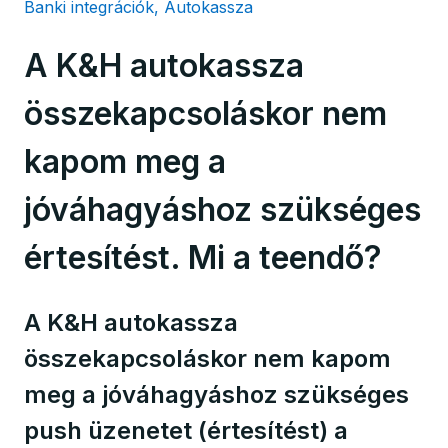
Banki integrációk, Autokassza
A K&H autokassza
összekapcsoláskor nem
kapom meg a
jóváhagyáshoz szükséges
értesítést. Mi a teendő?
A K&H autokassza
összekapcsoláskor nem kapom
meg a jóváhagyáshoz szükséges
push üzenetet (értesítést) a