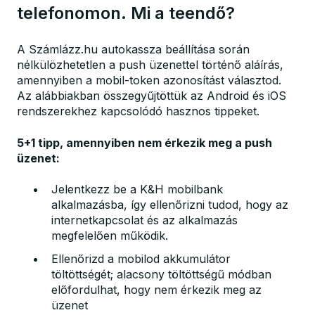
telefonomon. Mi a teendő?
A Számlázz.hu autokassza beállítása során
nélkülözhetetlen a push üzenettel történő aláírás,
amennyiben a mobil-token azonosítást választod.
Az alábbiakban összegyűjtöttük az Android és iOS
rendszerekhez kapcsolódó hasznos tippeket.
5+1 tipp, amennyiben nem érkezik meg a push
üzenet:
Jelentkezz be a K&H mobilbank
alkalmazásba, így ellenőrizni tudod, hogy az
internetkapcsolat és az alkalmazás
megfelelően működik.
Ellenőrizd a mobilod akkumulátor
töltöttségét; alacsony töltöttségű módban
előfordulhat, hogy nem érkezik meg az
üzenet