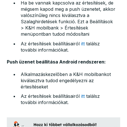
Ha be vannak kapcsolva az értesítések, de
mégsem kapod meg a push üzenetet, akkor
valószínűleg nincs kiválasztva a
Szalaghirdetések funkció. Ezt a Beállítások
> K&H mobilbank > Értesítések
menüpontban tudod módosítani
Az értesítések beállításairól
itt
találsz
további információkat.
Push üzenet beállítása Android rendszeren:
Alkalmazáskezelőben a K&H mobilbankot
kiválasztva tudod engedélyezni az
értesítéseket
Az értesítések beállításairól
itt
találsz
további információkat.