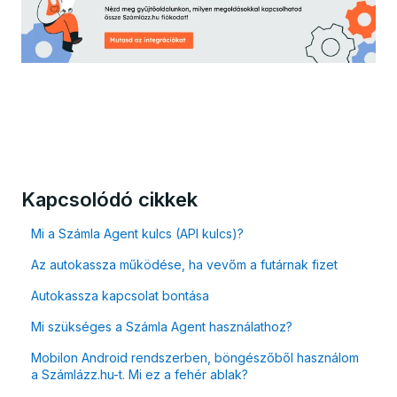
Kapcsolódó cikkek
Mi a Számla Agent kulcs (API kulcs)?
Az autokassza működése, ha vevőm a futárnak fizet
Autokassza kapcsolat bontása
Mi szükséges a Számla Agent használathoz?
Mobilon Android rendszerben, böngészőből használom
a Számlázz.hu-t. Mi ez a fehér ablak?