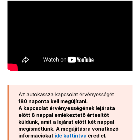
Az autokassza kapcsolat érvényességét
180 naponta kell megújítani.
A kapcsolat érvényességének lejárata
előtt 8 nappal emlékeztető értesítőt
küldünk, amit a lejárat előtt két nappal
megismétlünk. A megújításra vonatkozó
információkat
ide kattintva
éred el.