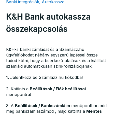
Banki integrációk, Autokassza
K&H Bank autokassza
összekapcsolás
K&H-s bankszámládat és a Számlázz.hu
ügyfélfiókodat néhány egyszerű lépéssel össze
tudod kötni, hogy a beérkező utalások és a kiállított
számláid automatikusan szinkronizálódjanak.
1. Jelentkezz be Számlázz.hu fiókodba!
2. Kattints a
Beállítások / Fiók beállításai
menüpontra!
3. A
Beállítások / Bankszámláim
menüpontban add
meg bankszámlaszámod , majd kattints a
Mentés