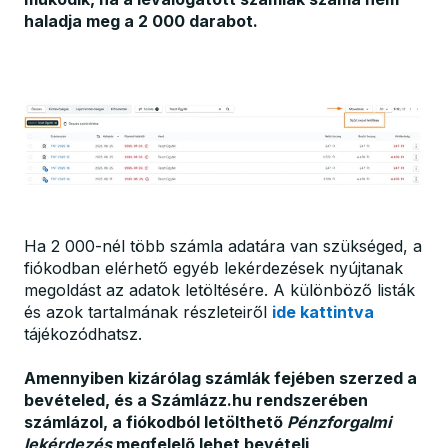
haladja meg a 2 000 darabot.
Ha 2 000-nél több számla adatára van szükséged, a
fiókodban elérhető egyéb lekérdezések nyújtanak
megoldást az adatok letöltésére. A különböző listák
és azok tartalmának részleteiről
ide kattintva
tájékozódhatsz.
Amennyiben kizárólag számlák fejében szerzed a
bevételed, és a Számlázz.hu rendszerében
számlázol, a fiókodból letölthető
Pénzforgalmi
lekérdezés
megfelelő lehet bevételi