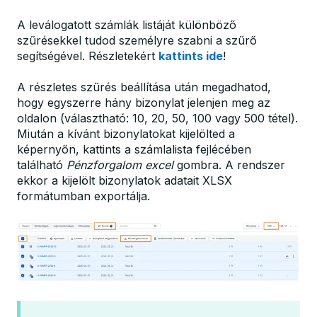
A leválogatott számlák listáját különböző
szűrésekkel tudod személyre szabni a szűrő
segítségével. Részletekért
kattints ide
!
A részletes szűrés beállítása után megadhatod,
hogy egyszerre hány bizonylat jelenjen meg az
oldalon (választható: 10, 20, 50, 100 vagy 500 tétel).
Miután a kívánt bizonylatokat kijelölted a
képernyőn, kattints a számlalista fejlécében
található
Pénzforgalom excel
gombra. A rendszer
ekkor a kijelölt bizonylatok adatait XLSX
formátumban exportálja.