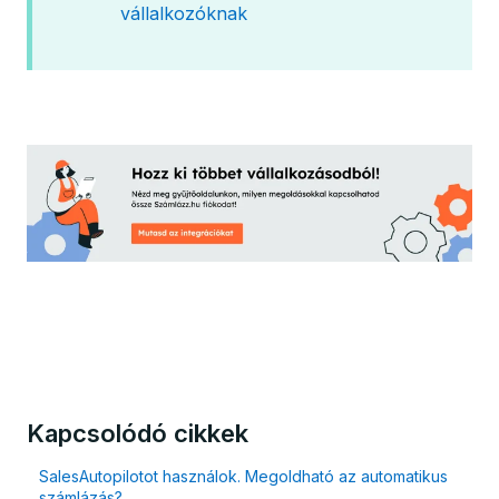
vállalkozóknak
Kapcsolódó cikkek
SalesAutopilotot használok. Megoldható az automatikus
számlázás?