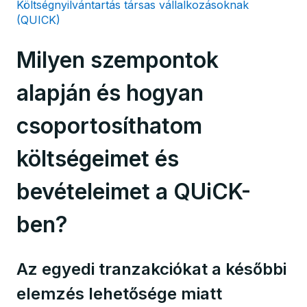
Költségnyilvántartás társas vállalkozásoknak
(QUICK)
Milyen szempontok
alapján és hogyan
csoportosíthatom
költségeimet és
bevételeimet a QUiCK-
ben?
Az egyedi tranzakciókat a későbbi
elemzés lehetősége miatt