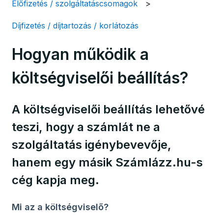
Előfizetés / szolgáltatáscsomagok
Díjfizetés / díjtartozás / korlátozás
Hogyan működik a
költségviselői beállítás?
A költségviselői beállítás lehetővé
teszi, hogy a számlát ne a
szolgáltatás igénybevevője,
hanem egy másik Számlázz.hu-s
cég kapja meg.
Mi az a költségviselő?