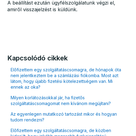
A beállítást ezután ügyfélszolgálatunk végzi el,
amiről visszajelzést is küldünk.
Kapcsolódó cikkek
Előfizettem egy szolgáltatáscsomagra, de hónapok óta
nem jelentkeztem be a számlázási fiókomba. Most azt
látom, hogy újabb fizetési kötelezettségem van. Mi
ennek az oka?
Milyen korlátozásokkal jár, ha fizetős
szolgáltatáscsomagomat nem kívánom megújítani?
Az egyenlegen mutatkozó tartozást mikor és hogyan
tudom rendezni?
Előfizettem egy szolgáltatáscsomagra, de közben