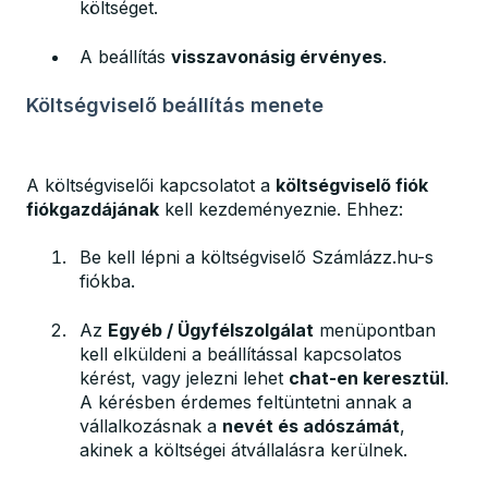
költséget.
A beállítás
visszavonásig érvényes
.
Költségviselő beállítás menete
A költségviselői kapcsolatot a
költségviselő fiók
fiókgazdájának
kell kezdeményeznie. Ehhez:
Be kell lépni a költségviselő Számlázz.hu-s
fiókba.
Az
Egyéb / Ügyfélszolgálat
menüpontban
kell elküldeni a beállítással kapcsolatos
kérést, vagy jelezni lehet
chat-en keresztül
.
A kérésben érdemes feltüntetni annak a
vállalkozásnak a
nevét és adószámát
,
akinek a költségei átvállalásra kerülnek.