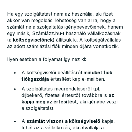
Ha egy szolgáltatást nem az használja, aki fizeti,
akkor van megoldás: lehetőség van arra, hogy a
számlát ne a szolgáltatás igénybevevőjének, hanem
egy másik, Számlázz.hu-t használó vállalkozásnak
(a
költségviselőnek
) állítsuk ki. A költségátvállalás
az adott számlázási fiók minden díjára vonatkozik.
Ilyen esetben a folyamat így néz ki:
A költségviselői beállításról
mindkét fiók
fiókgazdája
értesítést kap e-mailben.
A szolgáltatás megrendeléséről (pl.
díjbekérő, fizetési értesítő) továbbra is
az
kapja meg az értesítést
, aki igénybe veszi
a szolgáltatást.
A
számlát viszont a költségviselő
kapja,
tehát az a vállalkozás, aki átvállalja a