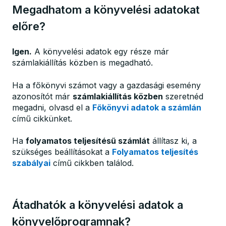
Megadhatom a könyvelési adatokat
előre?
Igen.
A könyvelési adatok egy része már
számlakiállítás közben is megadható.
Ha a főkönyvi számot vagy a gazdasági esemény
azonosítót már
számlakiállítás közben
szeretnéd
megadni, olvasd el a
Főkönyvi adatok a számlán
című cikkünket.
Ha
folyamatos teljesítésű számlát
állítasz ki, a
szükséges beállításokat a
Folyamatos teljesítés
szabályai
című cikkben találod.
Átadhatók a könyvelési adatok a
könyvelőprogramnak?