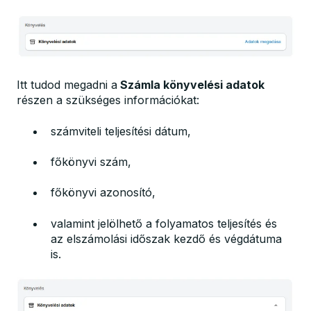
Itt tudod megadni a
Számla könyvelési adatok
részen a szükséges információkat:
számviteli teljesítési dátum,
főkönyvi szám,
főkönyvi azonosító,
valamint jelölhető a folyamatos teljesítés és
az elszámolási időszak kezdő és végdátuma
is.