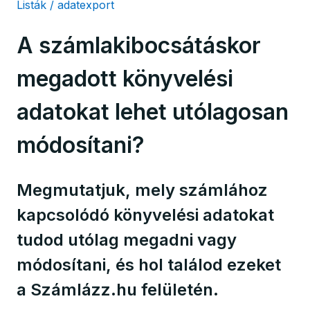
Listák / adatexport
A számlakibocsátáskor
megadott könyvelési
adatokat lehet utólagosan
módosítani?
Megmutatjuk, mely számlához
kapcsolódó könyvelési adatokat
tudod utólag megadni vagy
módosítani, és hol találod ezeket
a Számlázz.hu felületén.