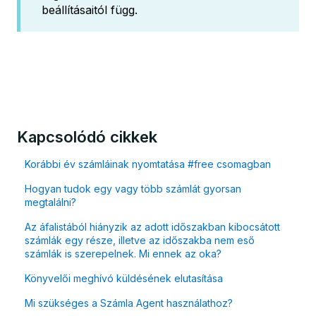
beállításaitól függ.
Kapcsolódó cikkek
Korábbi év számláinak nyomtatása #free csomagban
Hogyan tudok egy vagy több számlát gyorsan
megtalálni?
Az áfalistából hiányzik az adott időszakban kibocsátott
számlák egy része, illetve az időszakba nem eső
számlák is szerepelnek. Mi ennek az oka?
Könyvelői meghívó küldésének elutasítása
Mi szükséges a Számla Agent használathoz?