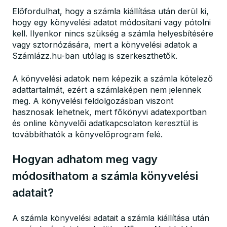
Előfordulhat, hogy a számla kiállítása után derül ki,
hogy egy könyvelési adatot módosítani vagy pótolni
kell. Ilyenkor nincs szükség a számla helyesbítésére
vagy sztornózására, mert a könyvelési adatok a
Számlázz.hu-ban utólag is szerkeszthetők.
A könyvelési adatok nem képezik a számla kötelező
adattartalmát, ezért a számlaképen nem jelennek
meg. A könyvelési feldolgozásban viszont
hasznosak lehetnek, mert főkönyvi adatexportban
és online könyvelői adatkapcsolaton keresztül is
továbbíthatók a könyvelőprogram felé.
Hogyan adhatom meg vagy
módosíthatom a számla könyvelési
adatait?
A számla könyvelési adatait a számla kiállítása után