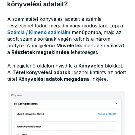
könyvelési adatait?
A számlatétel könyvelési adatait a számla
részleteinél tudod megadni vagy módosítani. Lépj a
Számla / Kimenő számláim
menüpontba, majd az
adott számla sorának végén kattints a három
pöttyre. A megjelenő
Műveletek
menüben válaszd
a
Részletek megtekintése
lehetőséget.
A megjelenő oldalon nyisd le a
Könyvelés
blokkot.
A
Tétel könyvelési adatok
résznél kattints az adott
tétel
Könyvelési adatok megadása
linkjére.