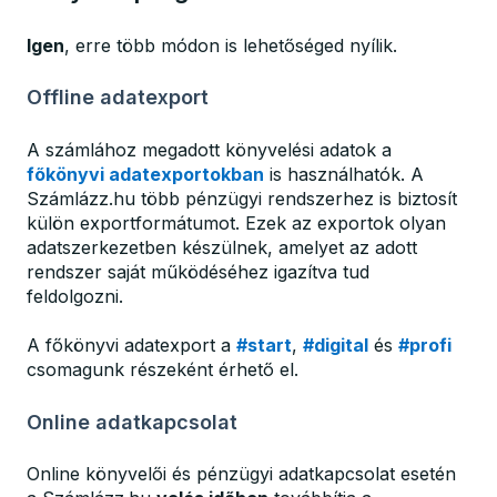
Igen
, erre több módon is lehetőséged nyílik.
Offline adatexport
A számlához megadott könyvelési adatok a
főkönyvi adatexportokban
is használhatók. A
Számlázz.hu több pénzügyi rendszerhez is biztosít
külön exportformátumot. Ezek az exportok olyan
adatszerkezetben készülnek, amelyet az adott
rendszer saját működéséhez igazítva tud
feldolgozni.
A főkönyvi adatexport a
#start
,
#digital
és
#profi
csomagunk részeként érhető el.
Online adatkapcsolat
Online könyvelői és pénzügyi adatkapcsolat esetén