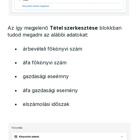
Az így megjelenő
Tétel szerkesztése
blokkban
tudod megadni az alábbi adatokat:
árbevételi főkönyvi szám
áfa főkönyvi szám
gazdasági eseémny
áfa gazdasági esemény
elszámolási időszak