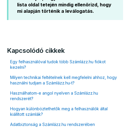
lista oldal tetején mindig ellenőrizd, hogy
mi alapján történik a leválogatás.
Kapcsolódó cikkek
Egy felhasználóval tudok több Számlázz.hu fiókot
kezelni?
Milyen technikai feltételnek kell megfelelni ahhoz, hogy
használni tudjam a Számlázz.hu-t?
Használhatom-e angol nyelven a Számlázz.hu
rendszerét?
Hogyan különböztethetők meg a felhasználók által
kiállított számlák?
Adatbiztonság a Számlázz.hu rendszerében