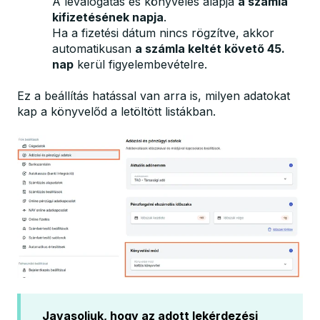
A leválogatás és könyvelés alapja
a számla
kifizetésének napja
.
Ha a fizetési dátum nincs rögzítve, akkor
automatikusan
a számla keltét követő 45.
nap
kerül figyelembevételre.
Ez a beállítás hatással van arra is, milyen adatokat
kap a könyvelőd a letöltött listákban.
Javasoljuk, hogy az adott lekérdezési