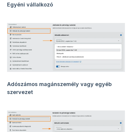
Egyéni vállalkozó
Adószámos magánszemély vagy egyéb
szervezet