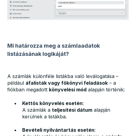
Mi határozza meg a számlaadatok
listázásának logikáját?
A számlák különféle listákba való leválogatása –
például
áfalisták vagy főkönyvi feladások
– a
fiókban megadott
könyvelési mód
alapján történik:
Kettős könyvelés esetén
:
A számlák a
teljesítési dátum
alapján
kerülnek a listákba.
Bevételi nyilvántartás esetén
: