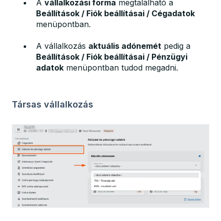
A
vállalkozási forma
megtalálható a
Beállítások / Fiók beállításai / Cégadatok
menüpontban.
A vállalkozás
aktuális adónemét
pedig a
Beállítások / Fiók beállításai / Pénzügyi
adatok
menüpontban tudod megadni.
Társas vállalkozás