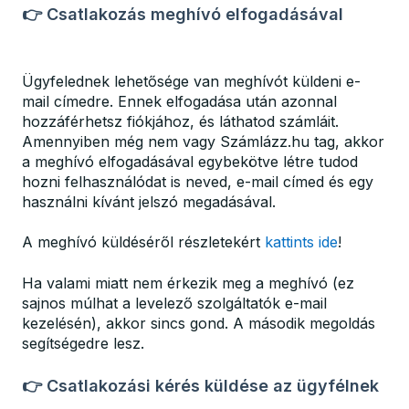
👉 Csatlakozás meghívó elfogadásával
Ügyfelednek lehetősége van meghívót küldeni e-
mail címedre. Ennek elfogadása után azonnal
hozzáférhetsz fiókjához, és láthatod számláit.
Amennyiben még nem vagy Számlázz.hu tag, akkor
a meghívó elfogadásával egybekötve létre tudod
hozni felhasználódat is neved, e-mail címed és egy
használni kívánt jelszó megadásával.
A meghívó küldéséről részletekért
kattints ide
!
Ha valami miatt nem érkezik meg a meghívó (ez
sajnos múlhat a levelező szolgáltatók e-mail
kezelésén), akkor sincs gond. A második megoldás
segítségedre lesz.
👉 Csatlakozási kérés küldése az ügyfélnek