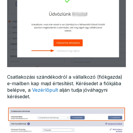
Csatlakozási szándékodról a vállalkozó (fiókgazda)
e-mailben kap majd értesítést. Kérésedet a fiókjába
belépve, a
Vezérlőpult
alján tudja jóváhagyni
kérésedet.