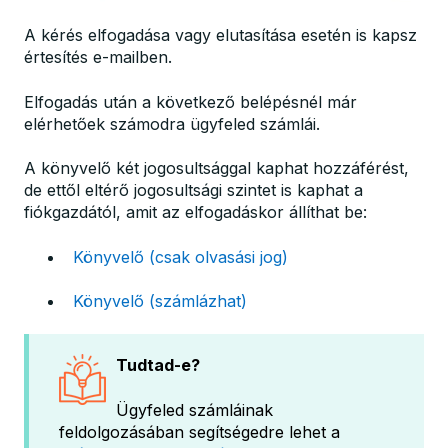
A kérés elfogadása vagy elutasítása esetén is kapsz
értesítés e-mailben.
Elfogadás után a következő belépésnél már
elérhetőek számodra ügyfeled számlái.
A könyvelő két jogosultsággal kaphat hozzáférést,
de ettől eltérő jogosultsági szintet is kaphat a
fiókgazdától, amit az elfogadáskor állíthat be:
Könyvelő (csak olvasási jog)
Könyvelő (számlázhat)
Tudtad-e?
Ügyfeled számláinak
feldolgozásában segítségedre lehet a