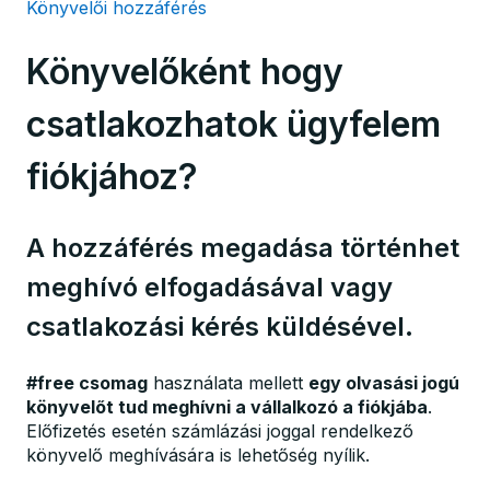
Könyvelői hozzáférés
Könyvelőként hogy
csatlakozhatok ügyfelem
fiókjához?
A hozzáférés megadása történhet
meghívó elfogadásával vagy
csatlakozási kérés küldésével.
#free csomag
használata mellett
egy olvasási jogú
könyvelőt tud meghívni a vállalkozó a fiókjába
.
Előfizetés esetén számlázási joggal rendelkező
könyvelő meghívására is lehetőség nyílik.