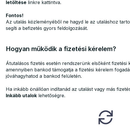
letöltése
linkre kattintva.
Fontos!
Az utalás közleményéből ne hagyd le az utaláshoz tarto
segíti a befizetés gyors feldolgozását.
Hogyan működik a fizetési kérelem?
Átutalásos fizetés esetén rendszerünk elsőként fizetési 
amennyiben bankod támogatja a fizetési kérelem fogadás
jóváhagyhatod a bankod felületén.
Ha inkább önállóan indítanád az utalást vagy más fizetés
Inkább utalok
lehetőségre.