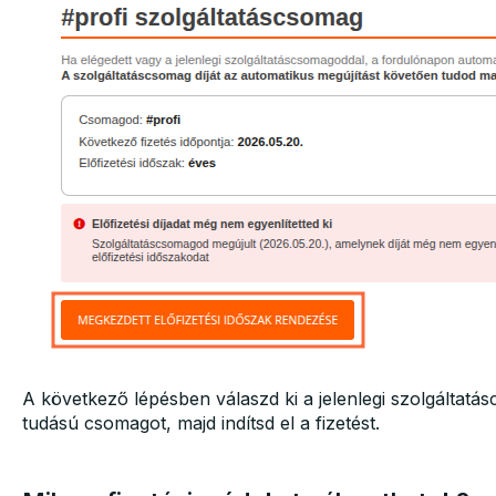
A következő lépésben válaszd ki a jelenlegi szolgálta
tudású csomagot, majd indítsd el a fizetést.