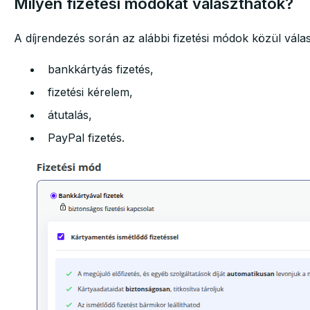
Milyen fizetési módokat választhatok?
A díjrendezés során az alábbi fizetési módok közül válas
bankkártyás fizetés,
fizetési kérelem,
átutalás,
PayPal fizetés.