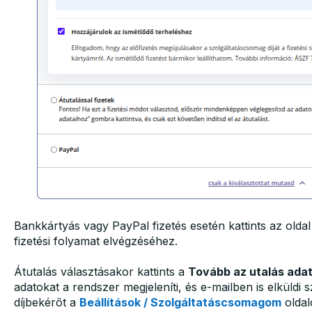
Bankkártyás vagy PayPal fizetés esetén kattints az olda
fizetési folyamat elvégzéséhez.
Átutalás választásakor kattints a
Tovább az utalás ada
adatokat a rendszer megjeleníti, és e-mailben is elküldi
díjbekérőt a
Beállítások / Szolgáltatáscsomagom
oldal