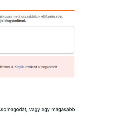
táscsomagodat, vagy egy magasabb