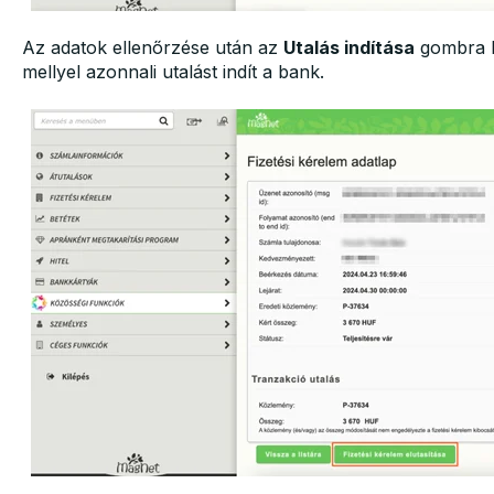
Az adatok ellenőrzése után az
Utalás indítása
gombra ka
mellyel azonnali utalást indít a bank.