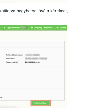
ttintva hagyhatod jóvá a kérelmet,