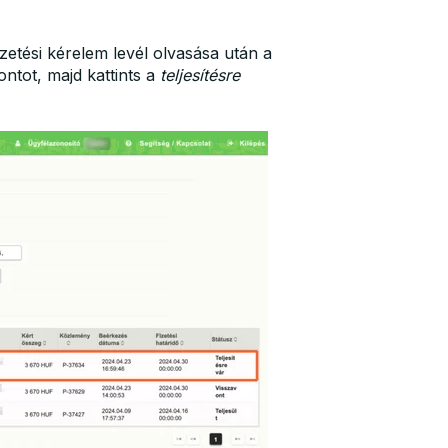
etési kérelem levél olvasása után a
ntot, majd kattints a
teljesítésre