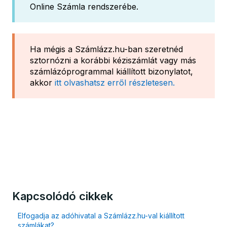
Online Számla rendszerébe.
Ha mégis a Számlázz.hu-ban szeretnéd
sztornózni a korábbi kéziszámlát vagy más
számlázóprogrammal kiállított bizonylatot,
akkor
itt olvashatsz erről részletesen.
Kapcsolódó cikkek
Elfogadja az adóhivatal a Számlázz.hu-val kiállított
számlákat?