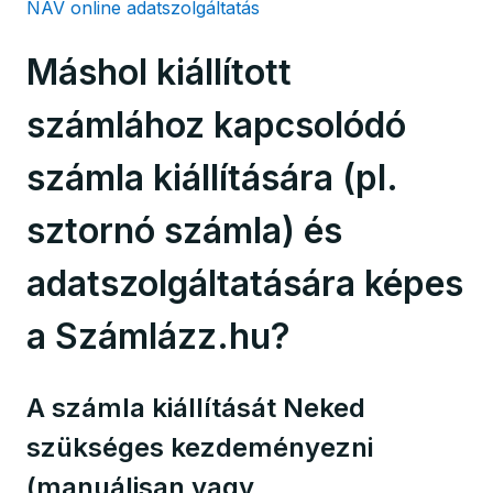
NAV online adatszolgáltatás
Máshol kiállított
számlához kapcsolódó
számla kiállítására (pl.
sztornó számla) és
adatszolgáltatására képes
a Számlázz.hu?
A számla kiállítását Neked
szükséges kezdeményezni
(manuálisan vagy