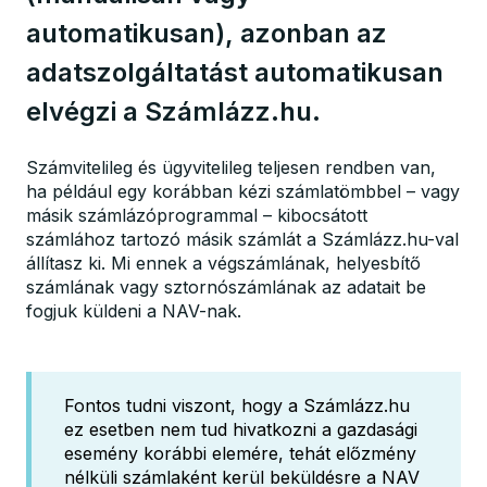
automatikusan), azonban az
adatszolgáltatást automatikusan
elvégzi a Számlázz.hu.
Számvitelileg és ügyvitelileg teljesen rendben van,
ha például egy korábban kézi számlatömbbel – vagy
másik számlázóprogrammal – kibocsátott
számlához tartozó másik számlát a Számlázz.hu-val
állítasz ki. Mi ennek a végszámlának, helyesbítő
számlának vagy sztornószámlának az adatait be
fogjuk küldeni a NAV-nak.
Fontos tudni viszont, hogy a Számlázz.hu
ez esetben nem tud hivatkozni a gazdasági
esemény korábbi elemére, tehát előzmény
nélküli számlaként kerül beküldésre a NAV