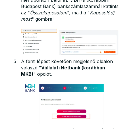
Budapest Bank) bankszámlaszámnál kattints
az "
Összekapcsolom
", majd a "
Kapcsolódj
most
" gombra!
A fenti lépést követően megjelenő oldalon
válaszd "
Vállalati Netbank (korábban
MKB)
" opciót.