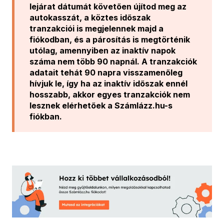
lejárat dátumát követően újítod meg az
autokasszát, a köztes időszak
tranzakciói is megjelennek majd a
fiókodban, és a párosítás is megtörténik
utólag, amennyiben az inaktív napok
száma nem több 90 napnál. A tranzakciók
adatait tehát 90 napra visszamenőleg
hívjuk le, így ha az inaktív időszak ennél
hosszabb, akkor egyes tranzakciók nem
lesznek elérhetőek a Számlázz.hu-s
fiókban.