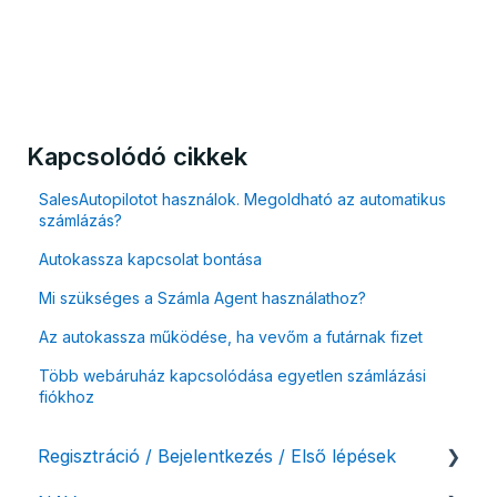
Kapcsolódó cikkek
SalesAutopilotot használok. Megoldható az automatikus
számlázás?
Autokassza kapcsolat bontása
Mi szükséges a Számla Agent használathoz?
Az autokassza működése, ha vevőm a futárnak fizet
Több webáruház kapcsolódása egyetlen számlázási
fiókhoz
Regisztráció / Bejelentkezés / Első lépések