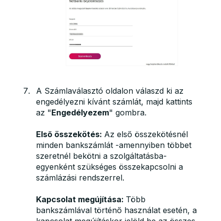
A Számlaválasztó oldalon válaszd ki az
engedélyezni kívánt számlát, majd kattints
az "
Engedélyezem
" gombra.
Első összekötés:
Az első összekötésnél
minden bankszámlát -amennyiben többet
szeretnél bekötni a szolgáltatásba-
egyenként szükséges összekapcsolni a
számlázási rendszerrel.
Kapcsolat megújítása:
Több
bankszámlával történő használat esetén, a