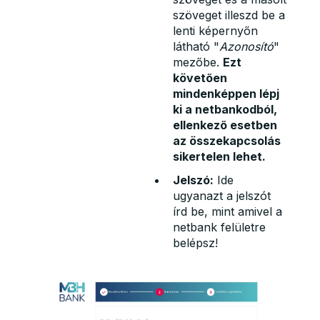
szöveget illeszd be a
lenti képernyőn
látható "
Azonosító
"
mezőbe.
Ezt
követően
mindenképpen lépj
ki a netbankodból,
ellenkező esetben
az összekapcsolás
sikertelen lehet.
Jelszó:
Ide
ugyanazt a jelszót
írd be, mint amivel a
netbank felületre
belépsz!