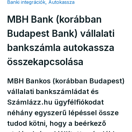
Banki integrációk, Autokassza
MBH Bank (korábban
Budapest Bank) vállalati
bankszámla autokassza
összekapcsolása
MBH Bankos (korábban Budapest)
vállalati bankszámládat és
Számlázz.hu ügyfélfiókodat
néhány egyszerű lépéssel össze
tudod kötni, hogy a beérkező