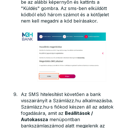
be az alábbi képernyőn és kattints a
"Küldés" gombra. Az sms-ben elküldött
kódból első három számot és a kötőjelet
nem kell megadni a kód beírásakor.
Az SMS hitelesítést követően a bank
visszairányít a Számlázz.hu alkalmazásba.
Számlázz.hu-s fiókod készen áll az adatok
fogadására, amit az
Beállítások /
Autokassza
menüpontban
bankszámlaszámod alatt megjelenik az